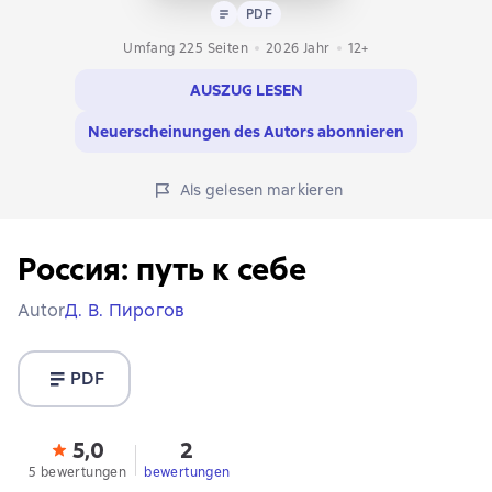
Text
PDF
PDF
Umfang 225 Seiten
2026
Jahr
12+
AUSZUG LESEN
Neuerscheinungen des Autors abonnieren
Als gelesen markieren
Россия: путь к себе
Autor
Д. В. Пирогов
PDF
5,0
2
5 bewertungen
bewertungen