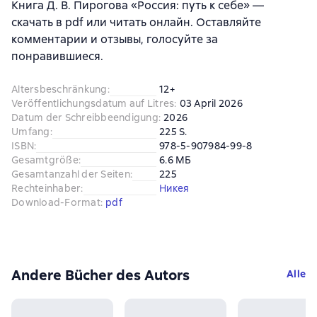
Книга Д. В. Пирогова «Россия: путь к себе» —
скачать в pdf или читать онлайн. Оставляйте
комментарии и отзывы, голосуйте за
понравившиеся.
Altersbeschränkung
:
12+
Veröffentlichungsdatum auf Litres
:
03 April 2026
Datum der Schreibbeendigung
:
2026
Umfang
:
225 S.
ISBN
:
978-5-907984-99-8
Gesamtgröße
:
6.6 МБ
Gesamtanzahl der Seiten
:
225
Rechteinhaber
:
Никея
Download-Format
:
pdf
Andere Bücher des Autors
Alle