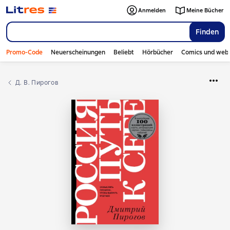
Anmelden
Meine Bücher
Finden
Promo-Code
Neuerscheinungen
Beliebt
Hörbücher
Comics und web
Д. В. Пирогов