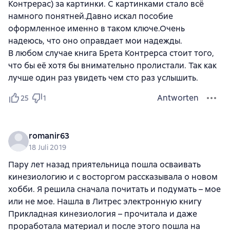
Контрерас) за картинки. С картинками стало всё
намного понятней.Давно искал пособие
оформленное именно в таком ключе.Очень
надеюсь, что оно оправдает мои надежды.
В любом случае книга Брета Контрерса стоит того,
что бы её хотя бы внимательно пролистали. Так как
лучше один раз увидеть чем сто раз услышить.
Antworten
25
1
romanir63
18 Juli 2019
Пару лет назад приятельница пошла осваивать
кинезиологию и с восторгом рассказывала о новом
хобби. Я решила сначала почитать и подумать – мое
или не мое. Нашла в Литрес электронную книгу
Прикладная кинезиология – прочитала и даже
проработала материал и после этого пошла на