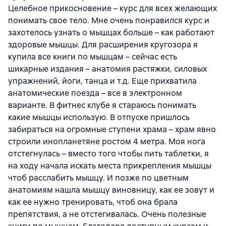
Целебное прикосновение – курс для всех желающих
понимать свое тело. Мне очень понравился курс и
захотелось узнать о мышцах больше – как работают
здоровые мышцы. Для расширения кругозора я
купила все книги по мышцам – сейчас есть
шикарные издания – анатомия растяжки, силовых
упражнений, йоги, танца и т.д. Еще прихватила
анатомические поезда – все в электронном
варианте. В фитнес клубе я стараюсь понимать
какие мышцы использую. В отпуске пришлось
забираться на огромные ступени храма – храм явно
строили инопланетяне ростом 4 метра. Моя нога
отстегнулась – вместо того чтобы пить таблетки, я
на ходу начала искать места прикрепления мышцы
чтоб расслабить мышцу. И позже по цветным
анатомиям нашла мышцу виновницу, как ее зовут и
как ее нужно тренировать, чтоб она брала
препятствия, а не отстегивалась. Очень полезные