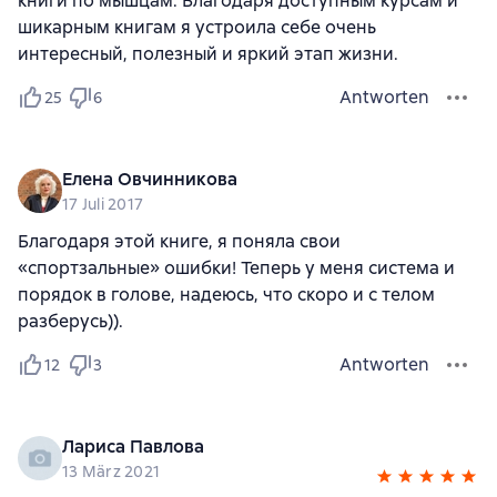
книги по мышцам. Благодаря доступным курсам и
шикарным книгам я устроила себе очень
интересный, полезный и яркий этап жизни.
Antworten
25
6
Елена Овчинникова
17 Juli 2017
Благодаря этой книге, я поняла свои
«спортзальные» ошибки! Теперь у меня система и
порядок в голове, надеюсь, что скоро и с телом
разберусь)).
Antworten
12
3
Лариса Павлова
13 März 2021