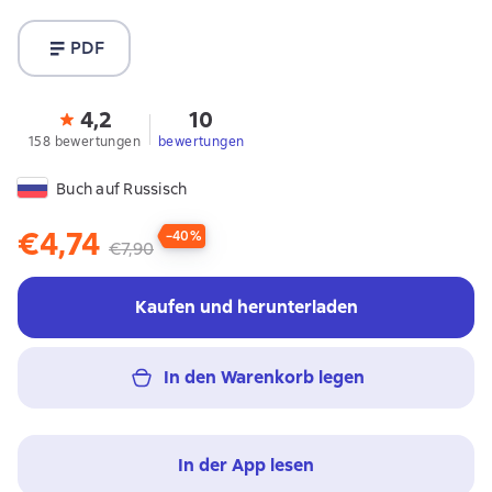
PDF
4,2
10
158 bewertungen
bewertungen
Buch auf Russisch
€4,74
−40%
€7,90
Kaufen und herunterladen
In den Warenkorb legen
In der App lesen