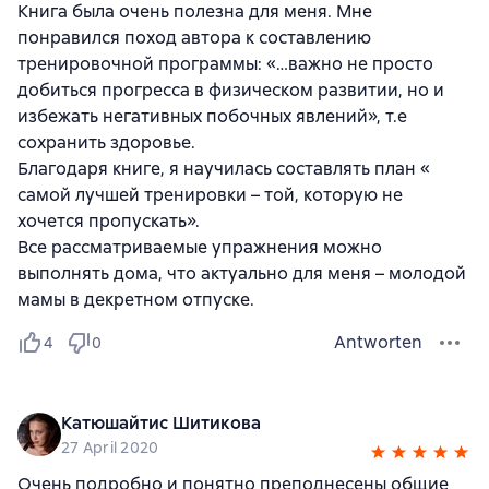
Книга была очень полезна для меня. Мне
понравился поход автора к составлению
тренировочной программы: «…важно не просто
добиться прогресса в физическом развитии, но и
избежать негативных побочных явлений», т.е
сохранить здоровье.
Благодаря книге, я научилась составлять план «
самой лучшей тренировки – той, которую не
хочется пропускать».
Все рассматриваемые упражнения можно
выполнять дома, что актуально для меня – молодой
мамы в декретном отпуске.
Antworten
4
0
Катюшайтис Шитикова
27 April 2020
Очень подробно и понятно преподнесены общие