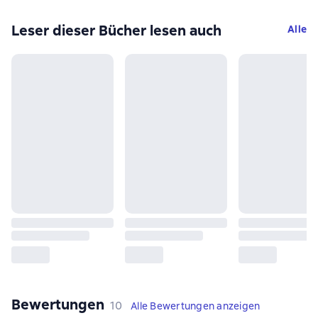
Leser dieser Bücher lesen auch
Alle
Bewertungen
,
10 Bewertungen
10
Alle Bewertungen anzeigen