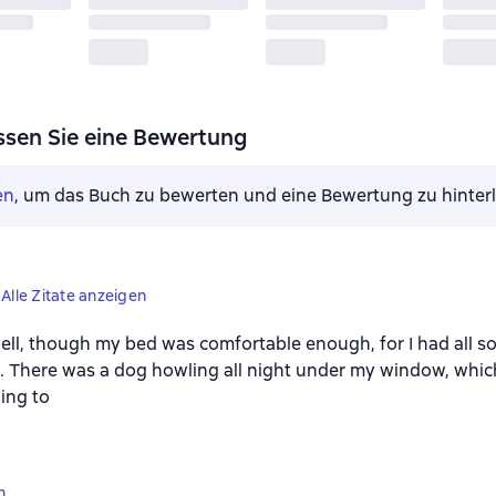
ssen Sie eine Bewertung
en
, um das Buch zu bewerten und eine Bewertung zu hinter
Alle Zitate anzeigen
ell, though my bed was comfortable enough, for I had all so
. There was a dog howling all night under my window, whi
ing to
n