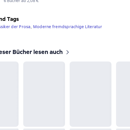
6 Bücher ab 2,08 €
nd Tags
ssiker der Prosa
,
Moderne fremdsprachige Literatur
eser Bücher lesen auch