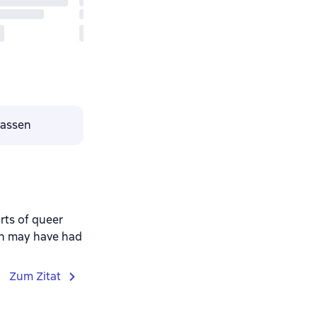
lassen
rts of queer
ch may have had
Zum Zitat