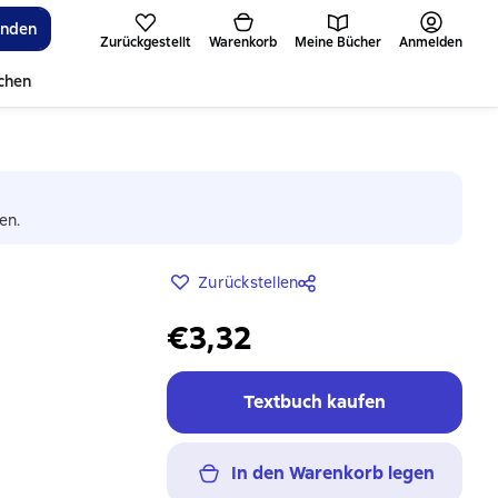
inden
Zurückgestellt
Warenkorb
Meine Bücher
Anmelden
ichen
en.
Zurückstellen
€3,32
Textbuch kaufen
In den Warenkorb legen