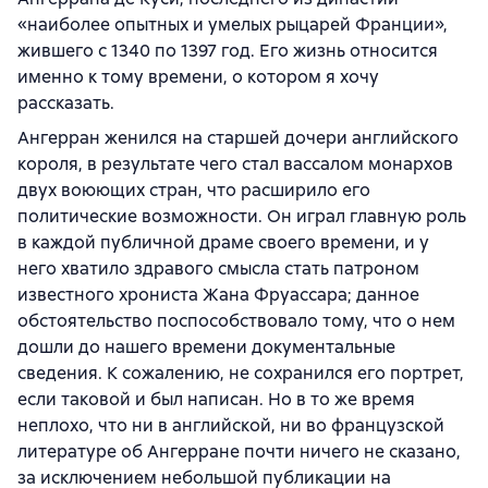
«наиболее опытных и умелых рыцарей Франции»,
жившего с 1340 по 1397 год. Его жизнь относится
именно к тому времени, о котором я хочу
рассказать.
Ангерран женился на старшей дочери английского
короля, в результате чего стал вассалом монархов
двух воюющих стран, что расширило его
политические возможности. Он играл главную роль
в каждой публичной драме своего времени, и у
него хватило здравого смысла стать патроном
известного хрониста Жана Фруассара; данное
обстоятельство поспособствовало тому, что о нем
дошли до нашего времени документальные
сведения. К сожалению, не сохранился его портрет,
если таковой и был написан. Но в то же время
неплохо, что ни в английской, ни во французской
литературе об Ангерране почти ничего не сказано,
за исключением небольшой публикации на