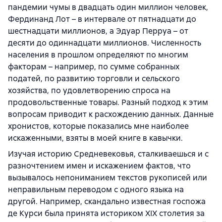
пандемии чумы в двадцать один миллион человек,
Фердинанд Лот – в интервале от пятнадцати до
шестнадцати миллионов, а Эдуар Перруа – от
десяти до одиннадцати миллионов. Численность
населения в прошлом определяют по многим
факторам – например, по сумме собранных
податей, по развитию торговли и сельского
хозяйства, по удовлетворению спроса на
продовольственные товары. Разный подход к этим
вопросам приводит к расхождению данных. Данные
хронистов, которые показались мне наиболее
искаженными, взяты в моей книге в кавычки.
Изучая историю Средневековья, сталкиваешься и с
разночтением имен и искажением фактов, что
вызывалось непониманием текстов рукописей или
неправильным переводом с одного языка на
другой. Например, скандально известная госпожа
де Курси была принята историком XIX столетия за