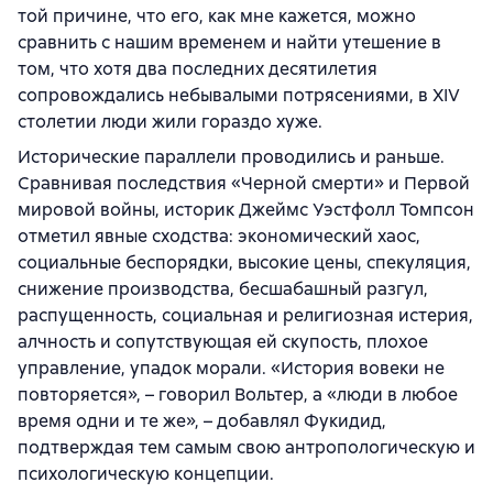
той причине, что его, как мне кажется, можно
сравнить с нашим временем и найти утешение в
том, что хотя два последних десятилетия
сопровождались небывалыми потрясениями, в XIV
столетии люди жили гораздо хуже.
Исторические параллели проводились и раньше.
Сравнивая последствия «Черной смерти» и Первой
мировой войны, историк Джеймс Уэстфолл Томпсон
отметил явные сходства: экономический хаос,
социальные беспорядки, высокие цены, спекуляция,
снижение производства, бесшабашный разгул,
распущенность, социальная и религиозная истерия,
алчность и сопутствующая ей скупость, плохое
управление, упадок морали. «История вовеки не
повторяется», – говорил Вольтер, а «люди в любое
время одни и те же», – добавлял Фукидид,
подтверждая тем самым свою антропологическую и
психологическую концепции.