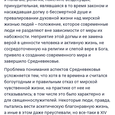
принудительная, являвшаяся в то время законом и
насаждавшая догму о бессмертной душе и
превалировании духовной жизни над мирской
жизнью людей – положение, которое современные
люди не разделяют вне зависимости от меры их
набожности. Неприятие этой догмы и ее замена
верой в ценности человека и активную жизнь, не
сосредоточенную на религии и слепой вере в Бога,
привело к созданию современного мира и
завершило Средневековье.
Проблема понимания аспектов Средневековья
усложняется тем, что хотя в те времена и считался
богоугодным и правильным отказ от мирской
чувственной жизни, на практике от нее не
отказывались; в том числе это было характерно и
для священнослужителей. Некоторые люди, правда,
пытались вести аскетическую благонравную жизнь,
а иные в этом даже преуспевали, но все-таки в XIV