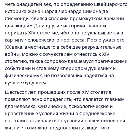
Четырнадцатый век, по определению швейцарского
историка Жана Шарля Леонарда Симона де
Сисмонди, явился «плохим промежутком времени
для людей». Да и другие историки склонны
порицать XIV столетие, ибо оно не укладывается в
картину человеческого прогресса. После ужасного
XX века, вместившего в себя две разрушительные
войны, можно с сочувствием отнестись к XIV
столетию, также сопровождавшемуся трагическими
событиями и ставшему «периодом душевных и
физических мук, не позволявших надеяться на
лучшее будущее».
Шестьсот лет, прошедших после XIV столетия,
позволяют ясно определить, что является главным
для человека. Физические, психологические и
нравственные условия жизни в Средневековье
настолько отличались от условий нашей нынешней
жизни, что можно предположить: люди того