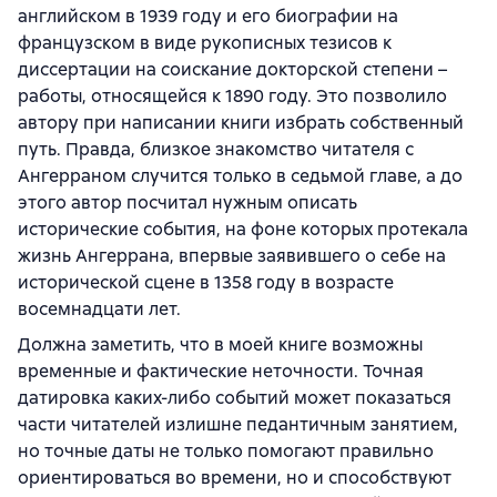
английском в 1939 году и его биографии на
французском в виде рукописных тезисов к
диссертации на соискание докторской степени –
работы, относящейся к 1890 году. Это позволило
автору при написании книги избрать собственный
путь. Правда, близкое знакомство читателя с
Ангерраном случится только в седьмой главе, а до
этого автор посчитал нужным описать
исторические события, на фоне которых протекала
жизнь Ангеррана, впервые заявившего о себе на
исторической сцене в 1358 году в возрасте
восемнадцати лет.
Должна заметить, что в моей книге возможны
временные и фактические неточности. Точная
датировка каких-либо событий может показаться
части читателей излишне педантичным занятием,
но точные даты не только помогают правильно
ориентироваться во времени, но и способствуют