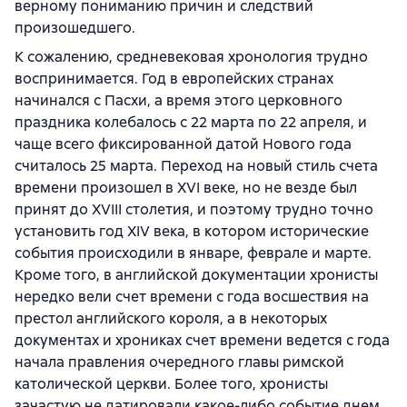
верному пониманию причин и следствий
произошедшего.
К сожалению, средневековая хронология трудно
воспринимается. Год в европейских странах
начинался с Пасхи, а время этого церковного
праздника колебалось с 22 марта по 22 апреля, и
чаще всего фиксированной датой Нового года
считалось 25 марта. Переход на новый стиль счета
времени произошел в XVI веке, но не везде был
принят до XVIII столетия, и поэтому трудно точно
установить год XIV века, в котором исторические
события происходили в январе, феврале и марте.
Кроме того, в английской документации хронисты
нередко вели счет времени с года восшествия на
престол английского короля, а в некоторых
документах и хрониках счет времени ведется с года
начала правления очередного главы римской
католической церкви. Более того, хронисты
зачастую не датировали какое-либо событие днем