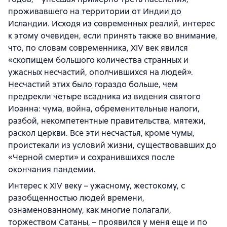
проживавшего на территории от Индии до
Исландии. Исходя из современных реалий, интерес
к этому очевиден, если принять также во внимание,
что, по словам современника, XIV век явился
«скопищем большого количества странных и
ужасных несчастий, ополчившихся на людей».
Несчастий этих было гораздо больше, чем
предрекли четыре всадника из видения святого
Иоанна: чума, война, обременительные налоги,
разбой, некомпетентные правительства, мятежи,
раскол церкви. Все эти несчастья, кроме чумы,
проистекали из условий жизни, существовавших до
«Черной смерти» и сохранившихся после
окончания пандемии.
Интерес к XIV веку – ужасному, жестокому, с
разобщенностью людей времени,
ознаменованному, как многие полагали,
торжеством Сатаны, – проявился у меня еще и по