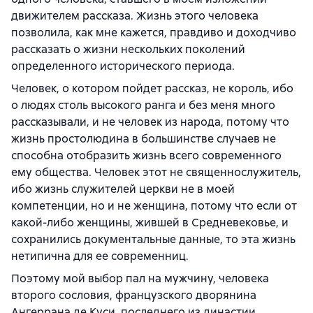
движителем рассказа. Жизнь этого человека
позволила, как мне кажется, правдиво и доходчиво
рассказать о жизни нескольких поколений
определенного исторического периода.
Человек, о котором пойдет рассказ, не король, ибо
о людях столь высокого ранга и без меня много
рассказывали, и не человек из народа, потому что
жизнь простолюдина в большинстве случаев не
способна отобразить жизнь всего современного
ему общества. Человек этот не священнослужитель,
ибо жизнь служителей церкви не в моей
компетенции, но и не женщина, потому что если от
какой-либо женщины, жившей в Средневековье, и
сохранились документальные данные, то эта жизнь
нетипична для ее современниц.
Поэтому мой выбор пал на мужчину, человека
второго сословия, французского дворянина
Ангеррана де Куси, последнего из династии