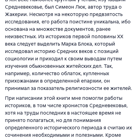
Средневековье, был Симеон Люк, автор труда о
Жакерии. Несмотря на некоторую предвзятость
исследования, его работа поистине уникальна, ибо
основана на множестве документов, ранее
неизвестных. Из историков первой половины XX
века следует выделить Марка Блока, который
исследовал историю Средних веков с позиций
социологии и приходил к своим выводам путем
изучения обыкновенных житейских дел. Так,
например, количество облаток, купленных
прихожанами в определенной епархии, он
принимал за показатель религиозности ее жителей.
При написании этой книги мне помогли работы
историков, в том числе хронистов Средневековья,
хотя на труды последних в настоящее время не
принято полагаться, но для понимания
определенного исторического периода я считаю их
сочинения необходимыми и полезными. Кроме