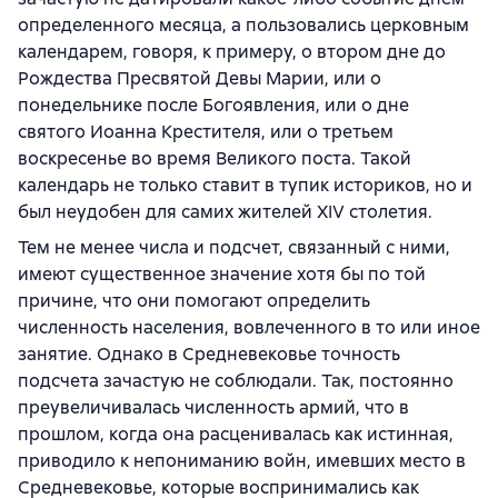
определенного месяца, а пользовались церковным
календарем, говоря, к примеру, о втором дне до
Рождества Пресвятой Девы Марии, или о
понедельнике после Богоявления, или о дне
святого Иоанна Крестителя, или о третьем
воскресенье во время Великого поста. Такой
календарь не только ставит в тупик историков, но и
был неудобен для самих жителей XIV столетия.
Тем не менее числа и подсчет, связанный с ними,
имеют существенное значение хотя бы по той
причине, что они помогают определить
численность населения, вовлеченного в то или иное
занятие. Однако в Средневековье точность
подсчета зачастую не соблюдали. Так, постоянно
преувеличивалась численность армий, что в
прошлом, когда она расценивалась как истинная,
приводило к непониманию войн, имевших место в
Средневековье, которые воспринимались как