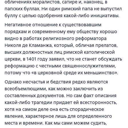
обличениях моралистов, сатире и, наконец, в
папских буллах. Ни один римский папа не выпустил
буллу с целью одобрения какой-либо инициативы.
Негативное отношение к существовавшим
порядкам и современному ему обществу хорошо
видно в работах религиозного реформатора
Николя де Кламанжа, который, обличая прелатов,
высших должностных лиц римской католической
церкви, в 1401 году заявил, что не станет обсуждать
реформацию с честными священнослужителями,
потому что «в церковной среде их меньшинство».
Однако несчастья и бедствия редко являются
всеобъемлющими, как можно заключить из
составленных документов. Но сам факт описания
какой-либо трагедии придает ей всесторонность,
хотя на самом деле она есть спорадическое
явление, характерное лишь для определенного
места и времени. Как мы сами можем судить,