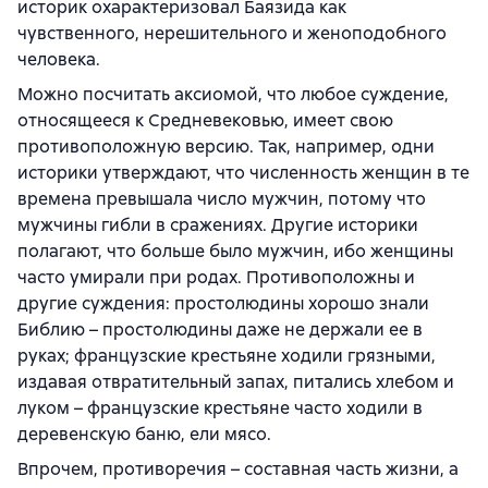
историк охарактеризовал Баязида как
чувственного, нерешительного и женоподобного
человека.
Можно посчитать аксиомой, что любое суждение,
относящееся к Средневековью, имеет свою
противоположную версию. Так, например, одни
историки утверждают, что численность женщин в те
времена превышала число мужчин, потому что
мужчины гибли в сражениях. Другие историки
полагают, что больше было мужчин, ибо женщины
часто умирали при родах. Противоположны и
другие суждения: простолюдины хорошо знали
Библию – простолюдины даже не держали ее в
руках; французские крестьяне ходили грязными,
издавая отвратительный запах, питались хлебом и
луком – французские крестьяне часто ходили в
деревенскую баню, ели мясо.
Впрочем, противоречия – составная часть жизни, а