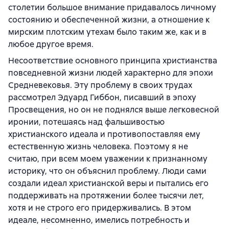
столетии большое внимание придавалось личному
состоянию и обеспеченной жизни, а отношение к
мирским плотским утехам было таким же, как и в
любое другое время.
Несоответствие основного принципа христианства
повседневной жизни людей характерно для эпохи
Средневековья. Эту проблему в своих трудах
рассмотрел Эдуард Гиббон, писавший в эпоху
Просвещения, но он не поднялся выше легковесной
иронии, потешаясь над фальшивостью
христианского идеала и противопоставляя ему
естественную жизнь человека. Поэтому я не
считаю, при всем моем уважении к признанному
историку, что он объяснил проблему. Люди сами
создали идеал христианской веры и пытались его
поддерживать на протяжении более тысячи лет,
хотя и не строго его придерживались. В этом
идеале, несомненно, имелись потребность и