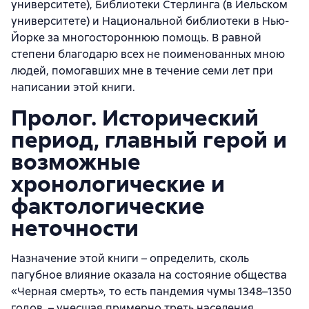
университете), Библиотеки Стерлинга (в Йельском
университете) и Национальной библиотеки в Нью-
Йорке за многостороннюю помощь. В равной
степени благодарю всех не поименованных мною
людей, помогавших мне в течение семи лет при
написании этой книги.
Пролог. Исторический
период, главный герой и
возможные
хронологические и
фактологические
неточности
Назначение этой книги – определить, сколь
пагубное влияние оказала на состояние общества
«Черная смерть», то есть пандемия чумы 1348–1350
годов, – унесшая примерно треть населения,