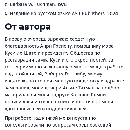
© Barbara W. Tuchman, 1978
© Издание на русском языке AST Publishers, 2024
От автора
В первую очередь выражаю сердечную
благодарность Анри Грепену, помощнику мэра
Куси-ле-Шато и президенту Общества по
реставрации замка Куси и его окрестностей, за
гостеприимство и оказанную мне помощь в работе
над этой книгой, Роберту Готтлибу, моему
издателю, за его неизменную поддержку и здравые
замечания, моей дочери Альме Такман за подбор
материалов и моей подруге Катрине Ромни,
проявившей интерес к книге и постоянно меня
вдохновлявшей и поддерживавшей.
При работе над книгой меня неустанно
консультировали по вопросам средневековой