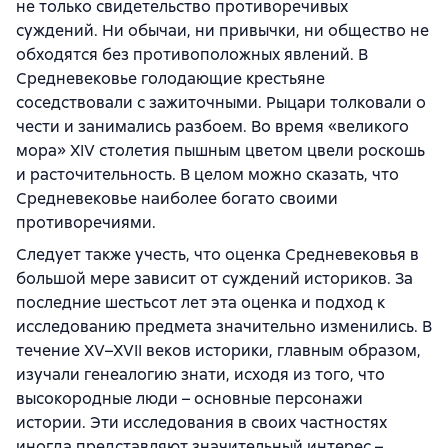
не только свидетельство противоречивых
суждений. Ни обычаи, ни привычки, ни общество не
обходятся без противоположных явлений. В
Средневековье голодающие крестьяне
соседствовали с зажиточными. Рыцари толковали о
чести и занимались разбоем. Во время «великого
мора» XIV столетия пышным цветом цвели роскошь
и расточительность. В целом можно сказать, что
Средневековье наиболее богато своими
противоречиями.
Следует также учесть, что оценка Средневековья в
большой мере зависит от суждений историков. За
последние шестьсот лет эта оценка и подход к
исследованию предмета значительно изменились. В
течение XV–XVII веков историки, главным образом,
изучали генеалогию знати, исходя из того, что
высокородные люди – основные персонажи
истории. Эти исследования в своих частностях
иногда представляют значительный интерес –