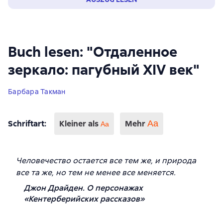
Buch lesen: "Отдаленное
зеркало: пагубный XIV век"
Барбара Такман
Schriftart
:
Kleiner als
Mehr
Аа
Aa
Человечество остается все тем же, и природа
все та же, но тем не менее все меняется.
Джон Драйден. О персонажах
«Кентерберийских рассказов»