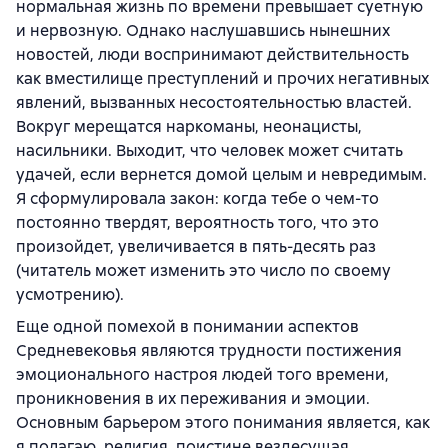
нормальная жизнь по времени превышает суетную
и нервозную. Однако наслушавшись нынешних
новостей, люди воспринимают действительность
как вместилище преступлений и прочих негативных
явлений, вызванных несостоятельностью властей.
Вокруг мерещатся наркоманы, неонацисты,
насильники. Выходит, что человек может считать
удачей, если вернется домой целым и невредимым.
Я сформулировала закон: когда тебе о чем-то
постоянно твердят, вероятность того, что это
произойдет, увеличивается в пять-десять раз
(читатель может изменить это число по своему
усмотрению).
Еще одной помехой в понимании аспектов
Средневековья являются трудности постижения
эмоционального настроя людей того времени,
проникновения в их переживания и эмоции.
Основным барьером этого понимания является, как
я полагаю, религия, поистине вездесущая,