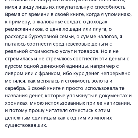
имея в виду лишь их покупательную способность.
Время от времени в своей книге, когда я упоминаю,
к примеру, о жалованье солдат, о доходах
ремесленников, о цене лошади или плуга, о
расходах буржуазной семьи, о сумме налогов, я
пытаюсь соотнести средневековые деньги с
реальной стоимостью услуг и товаров. Но я не
стремилась и не стремлюсь соотнести эти деньги с
курсом одной денежной единицы, например с
ливром или с франком, ибо курс денег непрерывно
менялся, как менялась и стоимость золота и
серебра. В своей книге я просто использовала те
названия денег, которые упомянуты в документах и
хрониках, мною использованных при ее написании,
и потому прошу читателя отнестись к этим
денежным единицам как к одним из многих
существовавших.