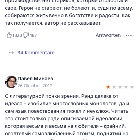
производстве, нет стариков, которые отработали
свое. Герои не стареют, не болеют, и, судя по всему,
собираются жить вечно в богатстве и радости. Как
так получается, автор не рассказывает.
Antworten
1828
487
34 Kommentare
Павел Минаев
26 Oktober 2012
С литературной точки зрения, Рэнд далека от
идеала – изобилие многословных монологов, да и
сам язык повествования тяжел и неуклюж. Читать
это стоит только ради описываемой идеологии,
которая весьма и весьма на любителя – крайний,
оголтелый самовлюбленный эгоизм, поднятый на