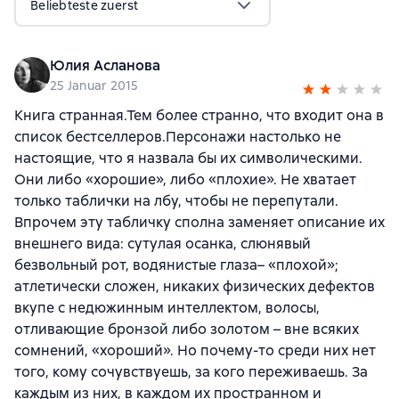
Beliebteste zuerst
Юлия Асланова
25 Januar 2015
Книга странная.Тем более странно, что входит она в
список бестселлеров.Персонажи настолько не
настоящие, что я назвала бы их символическими.
Они либо «хорошие», либо «плохие». Не хватает
только таблички на лбу, чтобы не перепутали.
Впрочем эту табличку сполна заменяет описание их
внешнего вида: сутулая осанка, слюнявый
безвольный рот, водянистые глаза– «плохой»;
атлетически сложен, никаких физических дефектов
вкупе с недюжинным интеллектом, волосы,
отливающие бронзой либо золотом – вне всяких
сомнений, «хороший». Но почему-то среди них нет
того, кому сочувствуешь, за кого переживаешь. За
каждым из них, в каждом их пространном и