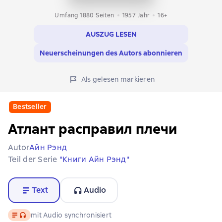
Umfang 1880 Seiten
1957
Jahr
16+
AUSZUG LESEN
Neuerscheinungen des Autors abonnieren
Als gelesen markieren
Bestseller
Атлант расправил плечи
Autor
Айн Рэнд
Teil der Serie
"Книги Айн Рэнд"
Text
Audio
Text
, Audioformat verfügbar
mit Audio synchronisiert