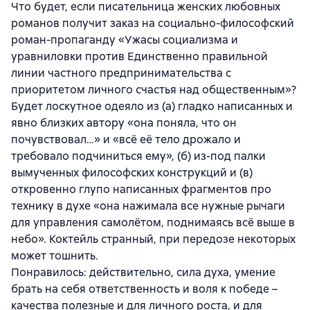
Что будет, если писательница женских любовных
романов получит заказ на социально-философский
роман-пропаганду «Ужасы социализма и
уравниловки против Единственно правильной
линии частного предпринимательства с
приоритетом личного счастья над общественным»?
Будет лоскутное одеяло из (а) гладко написанных и
явно близких автору «она поняла, что он
почувствовал…» и «всё её тело дрожало и
требовало подчиниться ему», (б) из-под палки
вымученных философских конструкций и (в)
откровенно глупо написанных фрагментов про
технику в духе «она нажимала все нужные рычаги
для управления самолётом, поднимаясь всё выше в
небо». Коктейль странный, при передозе некоторых
может тошнить.
Понравилось: действительно, сила духа, умение
брать на себя ответственность и воля к победе –
качества полезные и для личного роста, и для