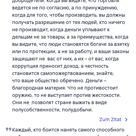
добродетели. Когда вы видите, что торговля
ведется не по согласию, а по принуждению,
когда для того, чтобы производить, вы должны
получать разрешение от тех людей, кто ничего
не производит, когда деньги уплывают к
дельцам не за товары, а за преимущества, когда
вы видите, что люди становятся богаче за взятку
или по протекции, а не за работу, и ваши законы
защищают не вас от них, а их – от вас, когда
коррупция приносит доход, а честность
становится самопожертвованием, знайте,
что ваше общество обречено. Деньги –
благородная материя. Что не противостоит
оружию, то не выступает против жестокости.
Они не позволят стране выжить в виде
полусобственности, полудобычи.
Zum Zitat
Каждый, кто боится нанять самого способного