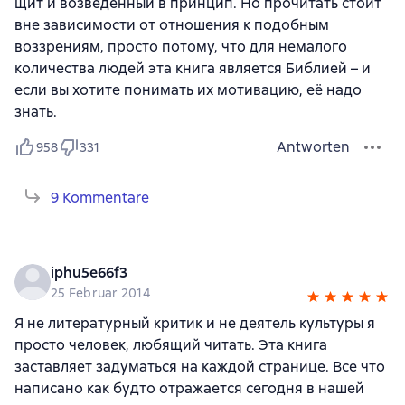
щит и возведенный в принцип. Но прочитать стоит
вне зависимости от отношения к подобным
воззрениям, просто потому, что для немалого
количества людей эта книга является Библией – и
если вы хотите понимать их мотивацию, её надо
знать.
Antworten
958
331
9 Kommentare
iphu5e66f3
25 Februar 2014
Я не литературный критик и не деятель культуры я
просто человек, любящий читать. Эта книга
заставляет задуматься на каждой странице. Все что
написано как будто отражается сегодня в нашей