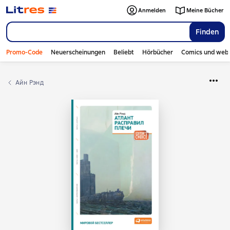
Anmelden
Meine Bücher
Finden
Promo-Code
Neuerscheinungen
Beliebt
Hörbücher
Comics und web
Айн Рэнд