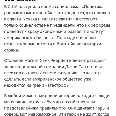
В США наступило время социализма. «Политика
равных возможностей» – вот кредо тех, кто пришел
к власти. Успеха и таланта хватит на всех! Вот
только социалисты не предвидели, что их реформы
приведут к краху экономики и развалят институт
американского бизнеса… Повсюду начинают
исчезать знаменитости и богатейшие олигархи
страны.
Стальной магнат Хэнк Риарден и вице-президент
железнодорожной компании Дагни Таггерт изо
всех сил пытаются спасти ситуацию. Но как это
сделать, если американское общество уже
находится на грани катастрофы?..
В любой момент мировой истории находятся люди,
меняющие вокруг себя мир по собственным
представлениям правильного. Они двигают горы и
совершают невозможное. Эти герои не ждут, когда