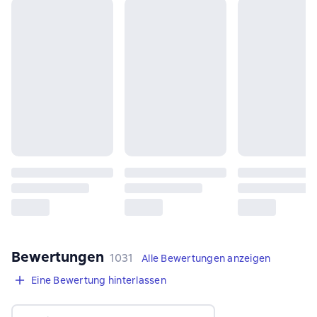
Bewertungen
,
1031 Bewertungen
1031
Alle Bewertungen anzeigen
Eine Bewertung hinterlassen