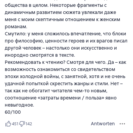
общества в целом. Некоторые фрагменты с
динамичным развитием сюжета увлекали даже
меня с моим скептичным отношением к женским
романам.
Смутило: у меня сложилось впечатление, что блоки
про философию, ценности героев и их врагов писал
другой человек – настолько они искусственно и
инородно смотрятся в тексте.
Рекомендовать к чтению? Смотря для чего. Да – как
возможность ознакомиться со свидетельством
эпохи холодной войны, с занятной, хотя и не очень
удачной попыткой скрестить жанры и стили. Нет –
так как не обогатит читателя чем-то новым,
соотношение «затраты времени / польза» явно
невыгодное.
60/100
Antworten
451
142