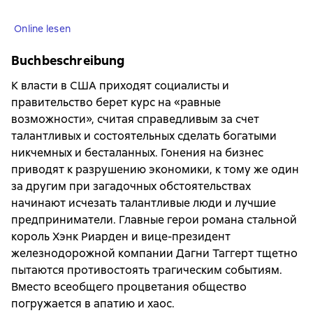
Online lesen
Buchbeschreibung
К власти в США приходят социалисты и
правительство берет курс на «равные
возможности», считая справедливым за счет
талантливых и состоятельных сделать богатыми
никчемных и бесталанных. Гонения на бизнес
приводят к разрушению экономики, к тому же один
за другим при загадочных обстоятельствах
начинают исчезать талантливые люди и лучшие
предприниматели. Главные герои романа стальной
король Хэнк Риарден и вице-президент
железнодорожной компании Дагни Таггерт тщетно
пытаются противостоять трагическим событиям.
Вместо всеобщего процветания общество
погружается в апатию и хаос.