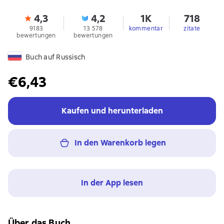
4,3
4,2
1K
718
9183
13 578
kommentar
zitate
bewertungen
bewertungen
Buch auf Russisch
€6,43
Kaufen und herunterladen
In den Warenkorb legen
In der App lesen
Über das Buch