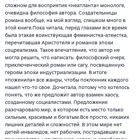
сложном для восприятия «неатланта» монологе,
очевидна философия автора. Создательницы
романа вообще, на мой взгляд, слишком много в
этой книге.Пока читала, перед глазами все время
была этакая воинствующая феминистка-атеистка,
перечитавшая Аристотеля и романов эпохи
соцреализма. Такое впечатление, что автор не
могла решить, что написать: философский очерк,
приключенческий роман или сагу, посвященную
героям эпохи индустриализации. В итоге
«поженила» все жанры, чтобы поклонник каждого
нашел что-то свое. Дочитала, потому что хотелось
понять, что же предложит автор взамен хаосу,
созданному социалистами. Предложение
разочаровало:мир, в котором есть место только
сильным, красивым и богатым.Все просто, никаких
лишних деталей и сложностей. В этом мире нет
детей-инвалидов, нет рабочих, пострадавших на