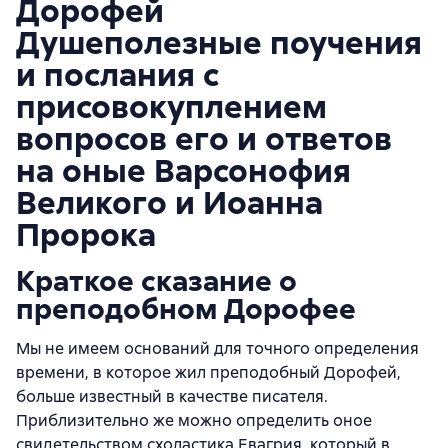
Дорофей
Душеполезные поучения
и послания с
присовокуплением
вопросов его и ответов
на оные Варсонофия
Великого и Иоанна
Пророка
Краткое сказание о
преподобном Дорофее
Мы не имеем оснований для точного определения
времени, в которое жил преподобный Дорофей,
больше известный в качестве писателя.
Приблизительно же можно определить оное
свидетельством схоластика Евагрия, который в