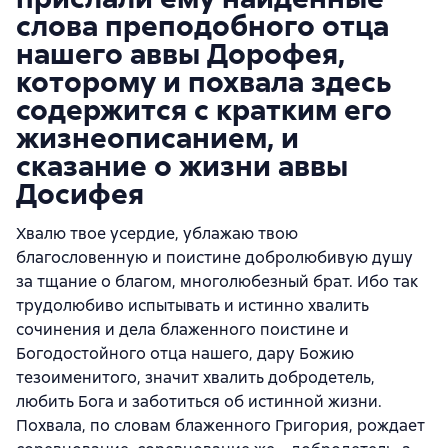
слова преподобного отца
нашего аввы Дорофея,
которому и похвала здесь
содержится с кратким его
жизнеописанием, и
сказание о жизни аввы
Досифея
Хвалю твое усердие, ублажаю твою
благословенную и поистине добролюбивую душу
за тщание о благом, многолюбезный брат. Ибо так
трудолюбиво испытывать и истинно хвалить
сочинения и дела блаженного поистине и
Богодостойного отца нашего, дару Божию
тезоименитого, значит хвалить добродетель,
любить Бога и заботиться об истинной жизни.
Похвала, по словам блаженного Григория, рождает