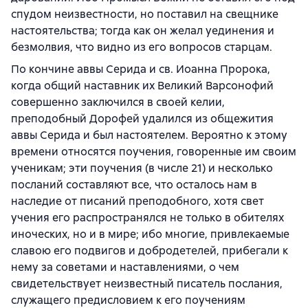
спудом неизвестности, но поставил на свещнике
настоятельства; тогда как он желал уединения и
безмолвия, что видно из его вопросов старцам.
По кончине аввы Серида и св. Иоанна Пророка,
когда общий наставник их Великий Варсонофий
совершенно заключился в своей келии,
преподобный Дорофей удалился из общежития
аввы Серида и был настоятелем. Вероятно к этому
времени относятся поучения, говоренные им своим
ученикам; эти поучения (в числе 21) и несколько
посланий составляют все, что осталось нам в
наследие от писаний преподобного, хотя свет
учения его распространялся не только в обителях
иноческих, но и в мире; ибо многие, привлекаемые
славою его подвигов и добродетелей, прибегали к
нему за советами и наставлениями, о чем
свидетельствует неизвестный писатель послания,
служащего предисловием к его поучениям