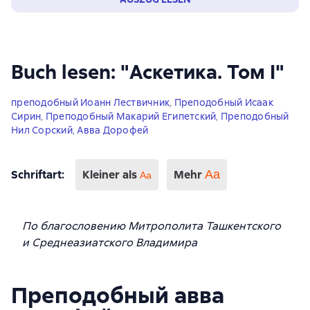
Buch lesen: "Аскетика. Том I"
преподобный Иоанн Лествичник
,
Преподобный Исаак
Сирин
,
Преподобный Макарий Египетский
,
Преподобный
Нил Сорский
,
Авва Дорофей
Schriftart
:
Kleiner als
Mehr
Аа
Aa
По благословению Митрополита Ташкентского
и Среднеазиатского Владимира
Преподобный авва