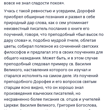
вовсе не знал сладости покоя».
Учась с такой ревностью и усердием, Дорофей
приобрел обширные познания и развил в себе
природный дар слова, как о сем упоминает
неизвестный писатель послания о книге его
поучений, говоря, что преподобный «был высок по
дару слова» и, подобно мудрой пчеле, облетая
цветы, собирал полезное из сочинений светских
философов и предлагал это в своих поучениях для
общего назидания. Может быть, и в этом случае
преподобный следовал примеру св. Василия
Великого, наставления которого он изучал и
старался исполнять на самом деле. Из поучений
преподобного Дорофея и его вопросов святым
старцам ясно видно, что он хорошо знал
произведения языческих писателей, но
несравненно более писания св. отцов и учителей
Церкви: Василия Великого, Григория Богослова,