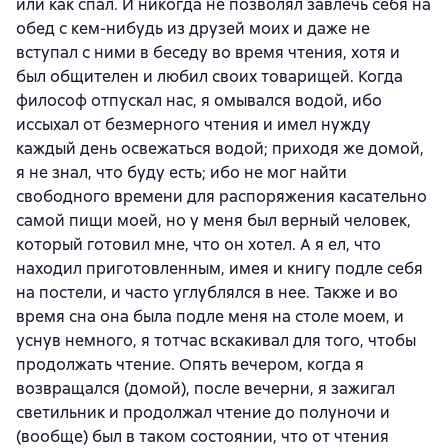
или как спал. И никогда не позволял завлечь себя на
обед с кем-нибудь из друзей моих и даже не
вступал с ними в беседу во время чтения, хотя и
был общителен и любил своих товарищей. Когда
философ отпускал нас, я омывался водой, ибо
иссыхал от безмерного чтения и имел нужду
каждый день освежаться водой; приходя же домой,
я не знал, что буду есть; ибо не мог найти
свободного времени для распоряжения касательно
самой пищи моей, но у меня был верный человек,
который готовил мне, что он хотел. А я ел, что
находил приготовленным, имея и книгу подле себя
на постели, и часто углублялся в нее. Также и во
время сна она была подле меня на столе моем, и
уснув немного, я тотчас вскакивал для того, чтобы
продолжать чтение. Опять вечером, когда я
возвращался (домой), после вечерни, я зажигал
светильник и продолжал чтение до полуночи и
(вообще) был в таком состоянии, что от чтения