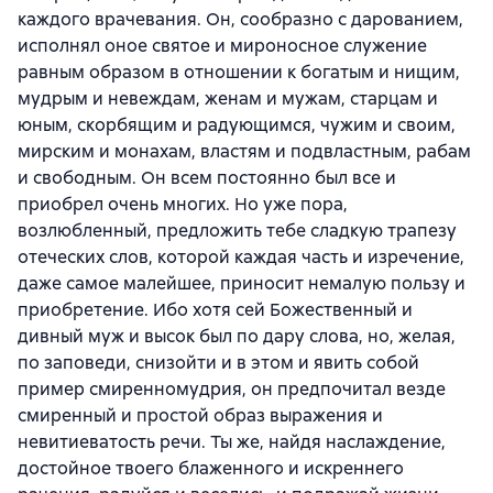
каждого врачевания. Он, сообразно с дарованием,
исполнял оное святое и мироносное служение
равным образом в отношении к богатым и нищим,
мудрым и невеждам, женам и мужам, старцам и
юным, скорбящим и радующимся, чужим и своим,
мирским и монахам, властям и подвластным, рабам
и свободным. Он всем постоянно был все и
приобрел очень многих. Но уже пора,
возлюбленный, предложить тебе сладкую трапезу
отеческих слов, которой каждая часть и изречение,
даже самое малейшее, приносит немалую пользу и
приобретение. Ибо хотя сей Божественный и
дивный муж и высок был по дару слова, но, желая,
по заповеди, снизойти и в этом и явить собой
пример смиренномудрия, он предпочитал везде
смиренный и простой образ выражения и
невитиеватость речи. Ты же, найдя наслаждение,
достойное твоего блаженного и искреннего