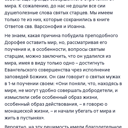
мира. К сожалению, до нас не дошли все сии
душеполезные слова святых старцев. Мы имеем
только те из них, которые сохранились в книге
Ответов свв. Варсонофия и Иоанна.
Не знаем, какая причина побудила преподобного
Дорофея оставить мир, но, рассматривая его
поучения и, в особенности, вопросы святым
старцам, можно заключить, что он удалился из
мира, имея в виду только одно – достигнуть
Евангельского совершенства чрез исполнение
заповедей Божиих. Он сам говорит о святых мужах
в 1-м поучении своем: «Они поняли, что, находясь в
мире, не могут удобно совершать добродетели, и
измыслили себе особенный образ жизни,
особенный образ действования, – я говорю о
монашеской жизни, – и начали убегать от мира и
жить в пустынях».
Вероятно, на эту решимость имели благодетельное