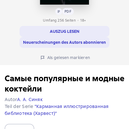
Text
PDF
PDF
Umfang 256 Seiten
18+
AUSZUG LESEN
Neuerscheinungen des Autors abonnieren
Als gelesen markieren
Самые популярные и модные
коктейли
Autor
А. А. Синяк
Teil der Serie
"Карманная иллюстрированная
библиотека (Харвест)"