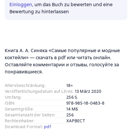
Einloggen
, um das Buch zu bewerten und eine
Bewertung zu hinterlassen
Книга А. А. Синяка «Самые популярные и модные
коктейли» — скачать в pdf или читать онлайн.
Оставляйте комментарии и отзывы, голосуйте за
понравившиеся.
Altersbeschränkung
:
18+
Veröffentlichungsdatum auf Litres
:
13 März 2020
Umfang
:
256 S.
ISBN
:
978-985-18-0483-8
Gesamtgröße
:
14 МБ
Gesamtanzahl der Seiten
:
256
Rechteinhaber
:
ХАРВЕСТ
Download-Format
:
pdf