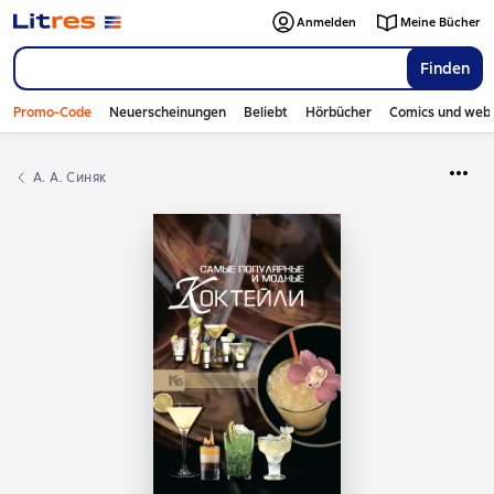
Anmelden
Meine Bücher
Finden
Promo-Code
Neuerscheinungen
Beliebt
Hörbücher
Comics und web
А. А. Синяк