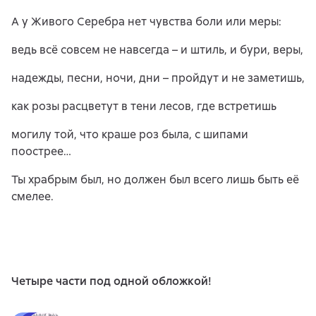
А у Живого Серебра нет чувства боли или меры:
ведь всё совсем не навсегда – и штиль, и бури, веры,
надежды, песни, ночи, дни – пройдут и не заметишь,
как розы расцветут в тени лесов, где встретишь
могилу той, что краше роз была, с шипами
поострее…
Ты храбрым был, но должен был всего лишь быть её
смелее.
Четыре части под одной обложкой!