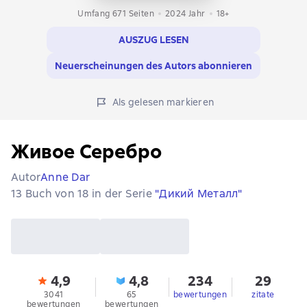
Umfang 671 Seiten
2024
Jahr
18+
AUSZUG LESEN
Neuerscheinungen des Autors abonnieren
Als gelesen markieren
Живое Серебро
Autor
Anne Dar
13 Buch von 18 in der Serie
"Дикий Металл"
4,9
4,8
234
29
3041
65
bewertungen
zitate
bewertungen
bewertungen