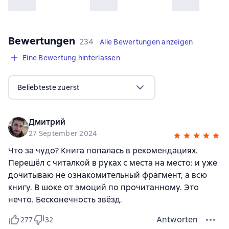
Bewertungen
,
234 Bewertungen
234
Alle Bewertungen anzeigen
Eine Bewertung hinterlassen
Beliebteste zuerst
Дмитрий
27 September 2024
Что за чудо? Книга попалась в рекомендациях.
Перешёл с читалкой в руках с места на место: и уже
дочитываю не ознакомительный фрагмент, а всю
книгу. В шоке от эмоций по прочитанному. Это
нечто. Бесконечность звёзд.
Antworten
277
32