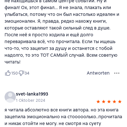
не находишься в самом центре событий. Ну и
финал! Ох, этот финал... Я не знала, плакать или
улыбаться, потому что он был настолько идеален и
эмоционален. Я, правда, редко нахожу книги,
которые оставляют такой сильный след в душе.
После неё я просто ходила и ещё долго
переваривала всё, что прочитала. Если ты ищешь
что-то, что зацепит за душу и останется с тобой
надолго, то это ТОТ САМЫЙ случай. Всем советую
читать!
Antworten
150
34
svet-lanka1993
1 Oktober 2024
я читала абсолютно все книги автора. но эта книга
зацепила эмоционально на стооооолько..прочитала
и никак отойти не могу. не смотря на суету