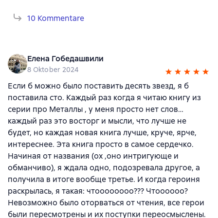
10 Kommentare
Елена Гобедашвили
8 Oktober 2024
Если б можно было поставить десять звезд, я б
поставила сто. Каждый раз когда я читаю книгу из
серии про Металлы , у меня просто нет слов…
каждый раз это восторг и мысли, что лучше не
будет, но каждая новая книга лучше, круче, ярче,
интереснее. Эта книга просто в самое сердечко.
Начиная от названия (ох ,оно интригующе и
обманчиво), я ждала одно, подозревала другое, а
получила в итоге вообще третье. И когда героиня
раскрылась, я такая: чтоооооооо??? Чтоооооо?
Невозможно было оторваться от чтения, все герои
были пересмотрены и их поступки переосмыслены.