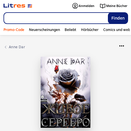
Anmelden
Meine Bücher
Finden
Promo-Code
Neuerscheinungen
Beliebt
Hörbücher
Comics und web
Anne Dar