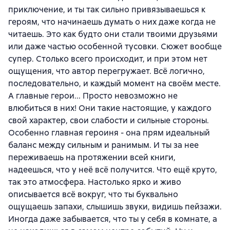
приключение, и ты так сильно привязываешься к
героям, что начинаешь думать о них даже когда не
читаешь. Это как будто они стали твоими друзьями
или даже частью особенной тусовки. Сюжет вообще
супер. Столько всего происходит, и при этом нет
ощущения, что автор перегружает. Всё логично,
последовательно, и каждый момент на своём месте.
А главные герои... Просто невозможно не
влюбиться в них! Они такие настоящие, у каждого
свой характер, свои слабости и сильные стороны.
Особенно главная героиня - она прям идеальный
баланс между сильным и ранимым. И ты за нее
переживаешь на протяжении всей книги,
надеешься, что у неё всё получится. Что ещё круто,
так это атмосфера. Настолько ярко и живо
описывается всё вокруг, что ты буквально
ощущаешь запахи, слышишь звуки, видишь пейзажи.
Иногда даже забывается, что ты у себя в комнате, а