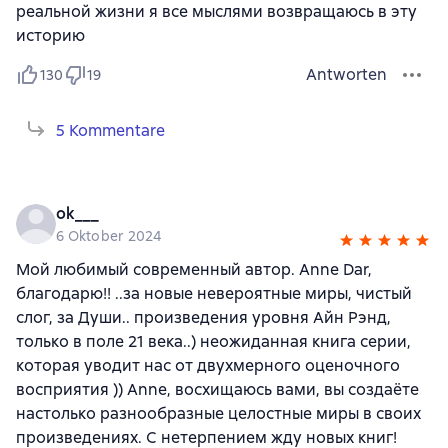
реальной жизни я все мыслями возвращаюсь в эту
историю
Antworten
130
19
5 Kommentare
ok___
6 Oktober 2024
Мой любимый современный автор. Anne Dar,
благодарю!! ..за новые невероятные миры, чистый
слог, за Души.. произведения уровня Айн Рэнд,
только в поле 21 века..) неожиданная книга серии,
которая уводит нас от двухмерного оценочного
восприятия )) Anne, восхищаюсь вами, вы создаёте
настолько разнообразные целостные миры в своих
произведениях. С нетерпением жду новых книг!