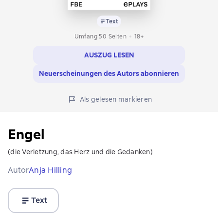
Text
Umfang 50 Seiten
18+
AUSZUG LESEN
Neuerscheinungen des Autors abonnieren
Als gelesen markieren
Engel
(die Verletzung, das Herz und die Gedanken)
Autor
Anja Hilling
Text