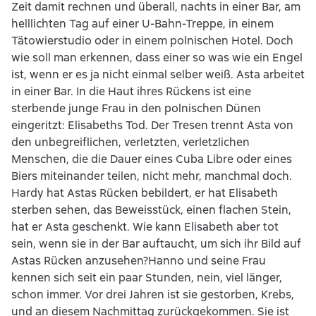
Zeit damit rechnen und überall, nachts in einer Bar, am
helllichten Tag auf einer U-Bahn-Treppe, in einem
Tätowierstudio oder in einem polnischen Hotel. Doch
wie soll man erkennen, dass einer so was wie ein Engel
ist, wenn er es ja nicht einmal selber weiß. Asta arbeitet
in einer Bar. In die Haut ihres Rückens ist eine
sterbende junge Frau in den polnischen Dünen
eingeritzt: Elisabeths Tod. Der Tresen trennt Asta von
den unbegreiflichen, verletzten, verletzlichen
Menschen, die die Dauer eines Cuba Libre oder eines
Biers miteinander teilen, nicht mehr, manchmal doch.
Hardy hat Astas Rücken bebildert, er hat Elisabeth
sterben sehen, das Beweisstück, einen flachen Stein,
hat er Asta geschenkt. Wie kann Elisabeth aber tot
sein, wenn sie in der Bar auftaucht, um sich ihr Bild auf
Astas Rücken anzusehen?Hanno und seine Frau
kennen sich seit ein paar Stunden, nein, viel länger,
schon immer. Vor drei Jahren ist sie gestorben, Krebs,
und an diesem Nachmittag zurückgekommen. Sie ist