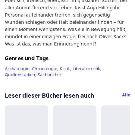
Poetisch, ironisch, energisch. In glasklaren Sätzen, bei
aller Anmut flirrend vor Leben, lässt Anja Hilling ihr
Personal aufeinander treffen, sich gegenseitig
Wunden schlagen oder Halt beieinander finden – für
einen Moment wenigstens. Was sie in Bewegung hält,
mündet in einer einzigen Frage, frei nach Oliver Sacks:
Was ist das, was man Erinnerung nennt?
Genres und Tags
Archäologie
,
Chronologie
,
Kritik
,
Literaturkritik
,
Quellenstudien
,
Sachbücher
Leser dieser Bücher lesen auch
Alle