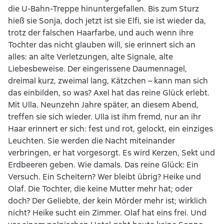
die U-Bahn-Treppe hinuntergefallen. Bis zum Sturz
hieß sie Sonja, doch jetzt ist sie Elfi, sie ist wieder da,
trotz der falschen Haarfarbe, und auch wenn ihre
Tochter das nicht glauben will, sie erinnert sich an
alles: an alte Verletzungen, alte Signale, alte
Liebesbeweise. Der eingerissene Daumennagel,
dreimal kurz, zweimal lang, Kätzchen – kann man sich
das einbilden, so was? Axel hat das reine Glück erlebt.
Mit Ulla. Neunzehn Jahre später, an diesem Abend,
treffen sie sich wieder. Ulla ist ihm fremd, nur an ihr
Haar erinnert er sich: fest und rot, gelockt, ein einziges
Leuchten. Sie werden die Nacht miteinander
verbringen, er hat vorgesorgt. Es wird Kerzen, Sekt und
Erdbeeren geben. Wie damals. Das reine Glück: Ein
Versuch. Ein Scheitern? Wer bleibt übrig? Heike und
Olaf. Die Tochter, die keine Mutter mehr hat; oder
doch? Der Geliebte, der kein Mörder mehr ist; wirklich
nicht? Heike sucht ein Zimmer. Olaf hat eins frei. Und