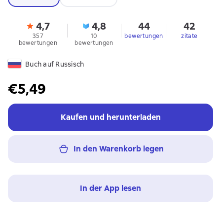
4,7
4,8
44
42
357
10
bewertungen
zitate
bewertungen
bewertungen
Buch auf Russisch
€5,49
Kaufen und herunterladen
In den Warenkorb legen
In der App lesen