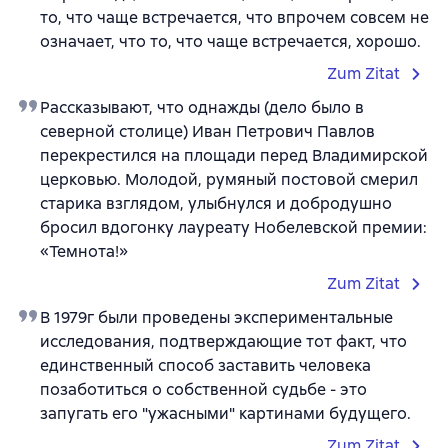
то, что чаще встречается, что впрочем совсем не
означает, что то, что чаще встречается, хорошо.
Zum Zitat
Рассказывают, что однажды (дело было в
северной столице) Иван Петрович Павлов
перекрестился на площади перед Владимирской
церковью. Молодой, румяный постовой смерил
старика взглядом, улыбнулся и добродушно
бросил вдогонку лауреату Нобелевской премии:
«Темнота!»
Zum Zitat
В 1979г были проведены экспериментальные
исследования, подтверждающие тот факт, что
единственный способ заставить человека
позаботиться о собственной судьбе - это
запугать его "ужасными" картинами будущего.
Zum Zitat