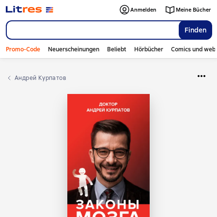
Anmelden
Meine Bücher
Finden
Promo-Code
Neuerscheinungen
Beliebt
Hörbücher
Comics und web
Андрей Курпатов