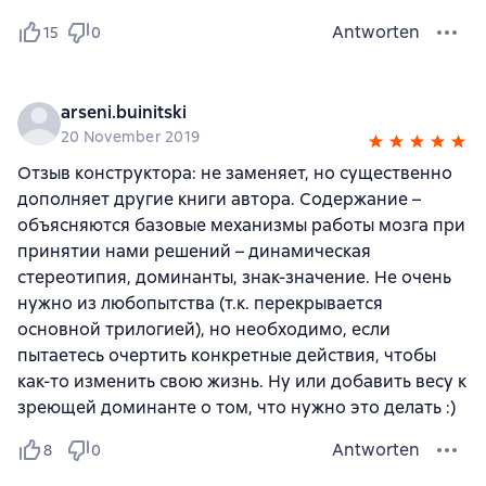
Antworten
15
0
arseni.buinitski
20 November 2019
Отзыв конструктора: не заменяет, но существенно
дополняет другие книги автора. Содержание –
объясняются базовые механизмы работы мозга при
принятии нами решений – динамическая
стереотипия, доминанты, знак-значение. Не очень
нужно из любопытства (т.к. перекрывается
основной трилогией), но необходимо, если
пытаетесь очертить конкретные действия, чтобы
как-то изменить свою жизнь. Ну или добавить весу к
зреющей доминанте о том, что нужно это делать :)
Antworten
8
0