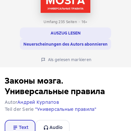
Umfang 235 Seiten
16+
AUSZUG LESEN
Neuerscheinungen des Autors abonnieren
Als gelesen markieren
Законы мозга.
Универсальные правила
Autor
Андрей Курпатов
Teil der Serie
"Универсальные правила"
Text
Audio