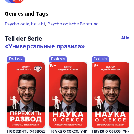
Genres und Tags
Psychologie, beliebt
,
Psychologische Beratung
Teil der Serie
Alle
«
Универсальные правила
»
Exklusiv
Exklusiv
Exklusiv
18+
18+
Пережить развод. Универсальные правила
Наука о сексе. Универсальные правила. 
Наука о сексе. Унив