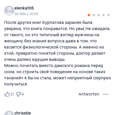
elenka105
26 März 2020
После других книг Курпатова заранее была
уверена, что книга понравится. Но увы( Не ожидала
от такого, но это типичный взгляд мужчины на
женщину без знания вопроса даже в том, что
касается физиологической стороны. А именно из
этой, превратно понятой стороны, доктор делает
очень далеко идущие выводы.
Можно почитать вместо дамского романа перед
сном, но строить своё поведение на основе таких
«знаний» я бы не стала, может неприятный сюрприз
получиться
Antworten
21
4
chrisstie