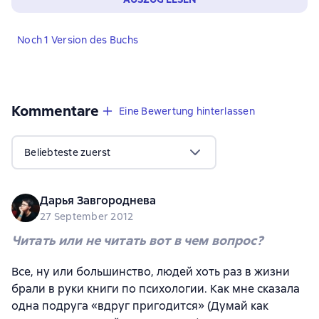
Noch 1 Version des Buchs
Kommentare
,
184 Bewertungen
Eine Bewertung hinterlassen
Beliebteste zuerst
Дарья Завгороднева
27 September 2012
Читать или не читать вот в чем вопрос?
Все, ну или большинство, людей хоть раз в жизни
брали в руки книги по психологии. Как мне сказала
одна подруга «вдруг пригодится» (Думай как