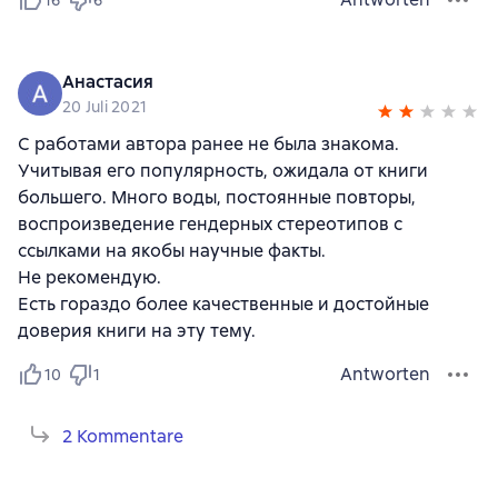
16
6
Анастасия
20 Juli 2021
С работами автора ранее не была знакома.
Учитывая его популярность, ожидала от книги
большего. Много воды, постоянные повторы,
воспроизведение гендерных стереотипов с
ссылками на якобы научные факты.
Не рекомендую.
Есть гораздо более качественные и достойные
доверия книги на эту тему.
Antworten
10
1
2 Kommentare