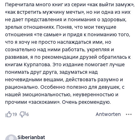
Перечитала много книг из серии «как выйти замуж»,
«как встретить мужчину мечты», но ни одна из них
не дает представления и понимания о здоровых,
зрелых отношениях. Поняв, что мои текущие
отношения «те самые» и придя к пониманию того,
что я хочу не просто наслаждаться ими, но
сознательно над ними работать, укрепляя и
развивая, я по рекомендации друзей обратилась к
книгам Курпатова. Это издание помогает лучше
понимать друг друга, задуматься над
неочевидными вещами, действовать разумно и
рационально. Особенно полезно для девушек, с
нашей эмоциональностью, неуверенностью и
прочими «заскоками». Очень рекомендую.
Antworten
19
6
Siberianbat