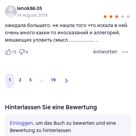
lenok86.05
14 August 2019
ожидала большего. не нашла того что искала в ней.
очень много каких-то иносказаний и аллегорий,
мешающих уловить смысл...................... ..
Antworten
13
4
1
2
3
...
19
Hinterlassen Sie eine Bewertung
Einloggen
, um das Buch zu bewerten und eine
Bewertung zu hinterlassen