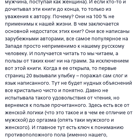
мужчина, поступай как женщина). И если кто-то и
дочитывал эти книги до конца, то только из
уважения к автору. Почему? Они на 100 % не
применимы к нашей жизни. В чем заключается
основной недостаток этих книг? Они все написаны
зарубежными авторами, все самое популярное на
Западе просто неприменимо к нашему русскому
человеку. И получается читать то мы читаем, а
пользы от таких книг ни на грамм. За исключением
вот этой книги. Когда я ее открыла, то первые
страниц 20 вызывали улыбку – поражал сам слог и
язык написанного. Тут не будет нудных объяснений
все кристально чисто и понятно. Давно не
испытывала такого удовольствия от чтения, но
вернемся к пользе прочитанного. Здесь есть все от
женской логики (что это такое и в чем ее отличие от
мужской) до оргазма (опять таки мужского и
женского). И главное тут есть ключ к пониманию
противоположного пола (именно нашего,