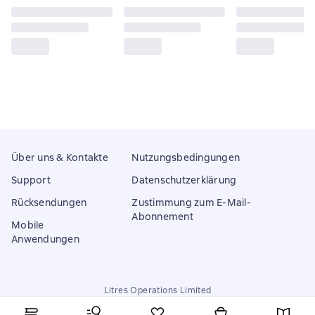
Über uns & Kontakte
Nutzungsbedingungen
Support
Datenschutzerklärung
Rücksendungen
Zustimmung zum E-Mail-
Abonnement
Mobile
Anwendungen
Litres Operations Limited
18 Mallow street co. Limerick, Ireland