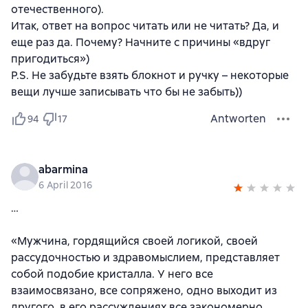
отечественного).
Итак, ответ на вопрос читать или не читать? Да, и
еще раз да. Почему? Начните с причины «вдруг
пригодиться»)
P.S. Не забудьте взять блокнот и ручку – некоторые
вещи лучше записывать что бы не забыть))
Antworten
94
17
abarmina
6 April 2016
…
«Мужчина, гордящийся своей логикой, своей
рассудочностью и здравомыслием, представляет
собой подобие кристалла. У него все
взаимосвязано, все сопряжено, одно выходит из
другого, в его рассуждениях все закономерно,