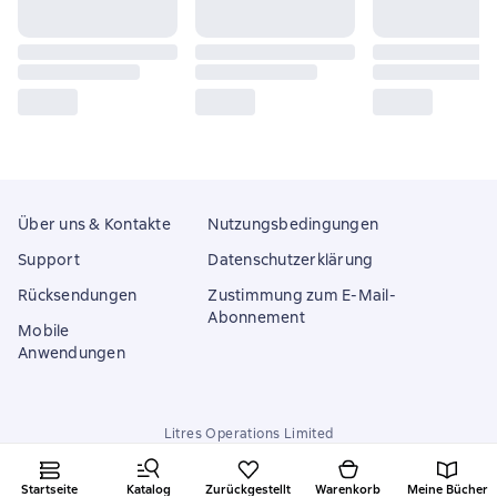
Über uns & Kontakte
Nutzungsbedingungen
Support
Datenschutzerklärung
Rücksendungen
Zustimmung zum E-Mail-
Abonnement
Mobile
Anwendungen
Litres Operations Limited
18 Mallow street co. Limerick, Ireland
Startseite
Katalog
Zurückgestellt
Warenkorb
Meine Bücher