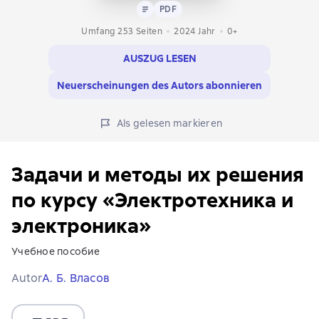
Text
PDF
PDF
Umfang 253 Seiten
2024
Jahr
0+
AUSZUG LESEN
Neuerscheinungen des Autors abonnieren
Als gelesen markieren
Задачи и методы их решения
по курсу «Электротехника и
электроника»
Учебное пособие
Autor
А. Б. Власов