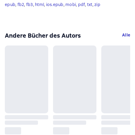
epub
, 
fb2
, 
fb3
, 
html
, 
ios.epub
, 
mobi
, 
pdf
, 
txt
, 
zip
Andere Bücher des Autors
Alle