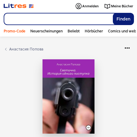
Anmelden
Meine Bücher
Finden
Promo-Code
Neuerscheinungen
Beliebt
Hörbücher
Comics und web
Анастасия Попова