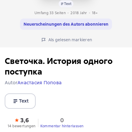
Text
Umfang 33 Seiten
2018
Jahr
18+
Neuerscheinungen des Autors abonnieren
Als gelesen markieren
Светочка. История одного
поступка
Autor
Анастасия Попова
Text
3,6
0
14 bewertungen
Kommentar hinterlassen