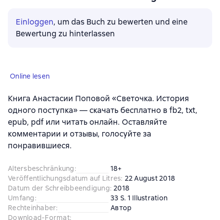
Einloggen
, um das Buch zu bewerten und eine
Bewertung zu hinterlassen
Online lesen
Книга Анастасии Поповой «Светочка. История
одного поступка» — скачать бесплатно в fb2, txt,
epub, pdf или читать онлайн. Оставляйте
комментарии и отзывы, голосуйте за
понравившиеся.
Altersbeschränkung
:
18+
Veröffentlichungsdatum auf Litres
:
22 August 2018
Datum der Schreibbeendigung
:
2018
Umfang
:
33 S. 1 Illustration
Rechteinhaber
:
Автор
Download-Format
: