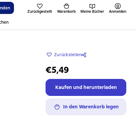
inden
Zurückgestellt
Warenkorb
Meine Bücher
Anmelden
ichen
Zurückstellen
€5,49
Kaufen und herunterladen
In den Warenkorb legen