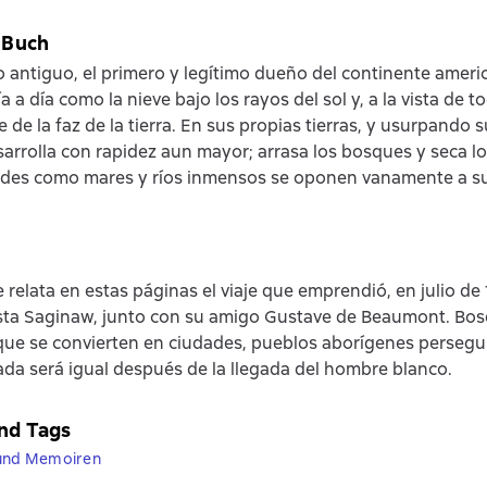
 Buch
 antiguo, el primero y legítimo dueño del continente ameri
 a día como la nieve bajo los rayos del sol y, a la vista de t
de la faz de la tierra. En sus propias tierras, y usurpando s
sarrolla con rapidez aun mayor; arrasa los bosques y seca l
ndes como mares y ríos inmensos se oponen vanamente a s
e relata en estas páginas el viaje que emprendió, en julio de
sta Saginaw, junto con su amigo Gustave de Beaumont. Bos
que se convierten en ciudades, pueblos aborígenes persegu
da será igual después de la llegada del hombre blanco.
nd Tags
 und Memoiren