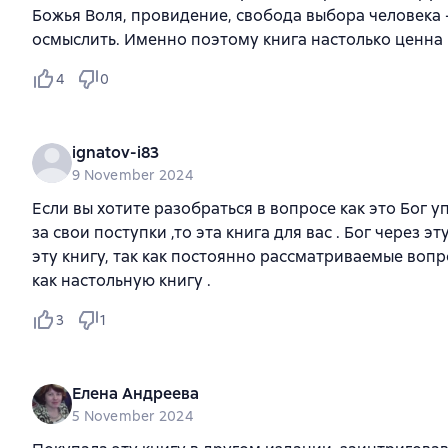
Божья Воля, провидение, свобода выбора человека -
осмыслить. Именно поэтому книга настолько ценна 
4
0
ignatov-i83
9 November 2024
Если вы хотите разобраться в вопросе как это Бог 
за свои поступки ,то эта книга для вас . Бог через 
эту книгу, так как постоянно рассматриваемые воп
как настольную книгу .
3
1
Елена Андреева
5 November 2024