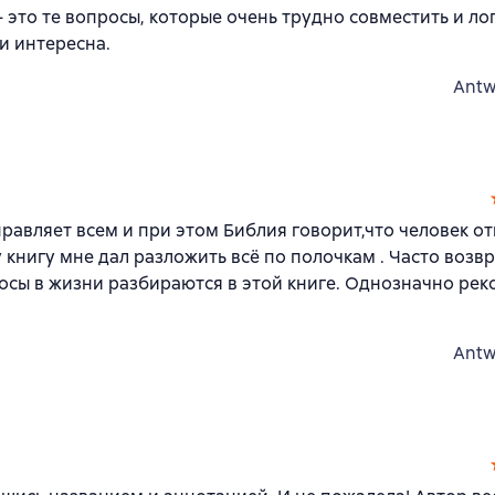
 это те вопросы, которые очень трудно совместить и ло
и интересна.
Antw
управляет всем и при этом Библия говорит,что человек о
эту книгу мне дал разложить всё по полочкам . Часто воз
росы в жизни разбираются в этой книге. Однозначно ре
Antw