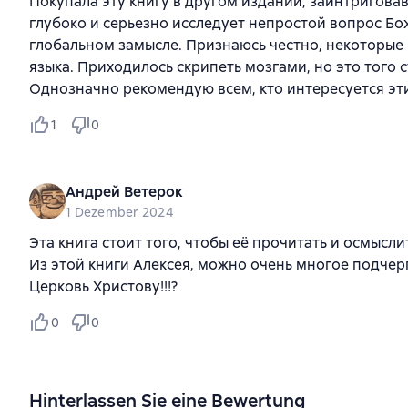
Покупала эту книгу в другом издании, заинтригова
глубоко и серьезно исследует непростой вопрос Бож
глобальном замысле. Признаюсь честно, некоторые
языка. Приходилось скрипеть мозгами, но это того с
Однозначно рекомендую всем, кто интересуется эт
1
0
Андрей Ветерок
1 Dezember 2024
Эта книга стоит того, чтобы её прочитать и осмыслить
Из этой книги Алексея, можно очень многое подчер
Церковь Христову!!!?
0
0
Hinterlassen Sie eine Bewertung