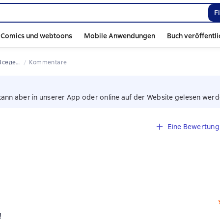
F
Comics und webtoons
Mobile Anwendungen
Buch veröffentl
ержителя
Kommentare
kann aber in unserer App oder online auf der Website gelesen werd
Eine Bewertung 
!