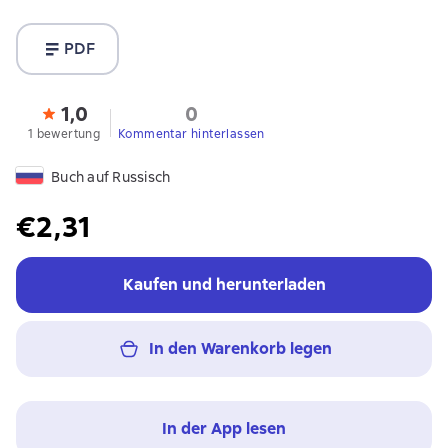
PDF
1,0
0
1 bewertung
Kommentar hinterlassen
Buch auf Russisch
€2,31
Kaufen und herunterladen
In den Warenkorb legen
In der App lesen