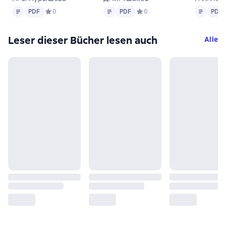
Text
PDF
Text
PDF
Text
PDF
PDF
Средний рейтинг 0 на основе 0 оценок
0
PDF
Средний рейтинг 0 на основе
0
PDF
Leser dieser Bücher lesen auch
Alle