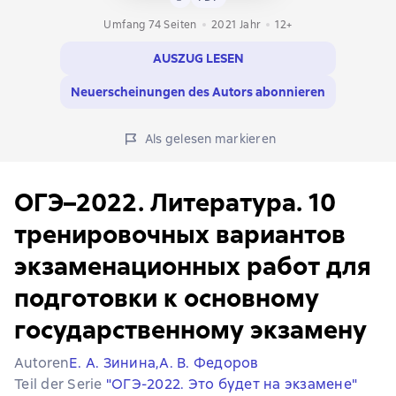
Umfang 74 Seiten
2021
Jahr
12+
AUSZUG LESEN
Neuerscheinungen des Autors abonnieren
Als gelesen markieren
ОГЭ–2022. Литература. 10
тренировочных вариантов
экзаменационных работ для
подготовки к основному
государственному экзамену
Autoren
Е. А. Зинина,
А. В. Федоров
Teil der Serie
"ОГЭ-2022. Это будет на экзамене"