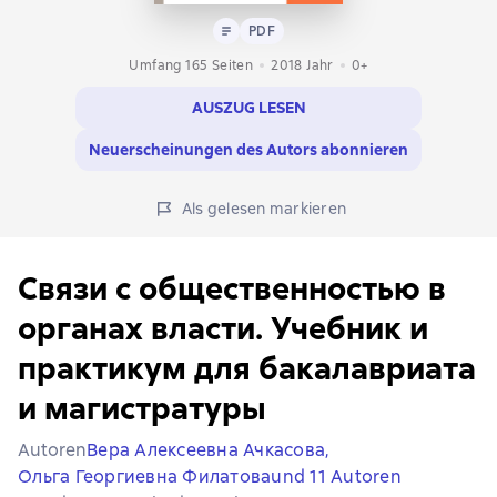
Text
PDF
PDF
Umfang 165 Seiten
2018
Jahr
0+
AUSZUG LESEN
Neuerscheinungen des Autors abonnieren
Als gelesen markieren
Связи с общественностью в
органах власти. Учебник и
практикум для бакалавриата
и магистратуры
Autoren
Вера Алексеевна Ачкасова,
Ольга Георгиевна Филатова
und 11 Autoren