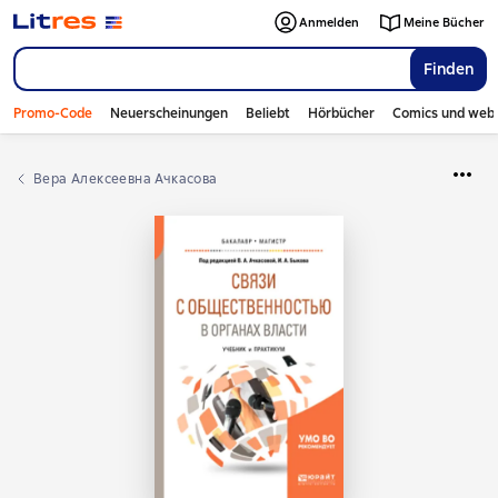
Anmelden
Meine Bücher
Finden
Promo-Code
Neuerscheinungen
Beliebt
Hörbücher
Comics und web
Вера Алексеевна Ачкасова