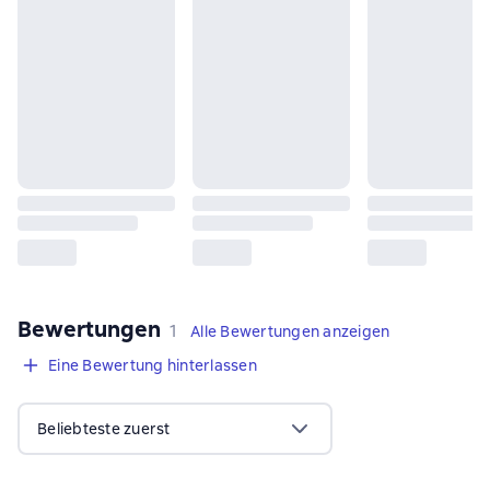
Bewertungen
,
1 Bewertung
1
Alle Bewertungen anzeigen
Eine Bewertung hinterlassen
Beliebteste zuerst