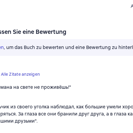
ssen Sie eine Bewertung
en
, um das Buch zu bewerten und eine Bewertung zu hinter
Alle Zitate anzeigen
бмана на свете не проживёшь!"
ьчик из своего уголка наблюдал, как большие умели хор
ряться. За глаза все они бранили друг друга, а в глаза к
шими друзьми".