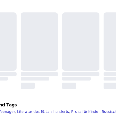
nd Tags
Teenager
,
Literatur des 19. Jahrhunderts
,
Prosa für Kinder
,
Russisch