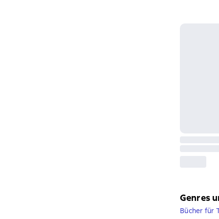
Genres u
Bücher für 