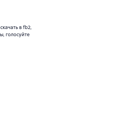
качать в fb2,
ы, голосуйте