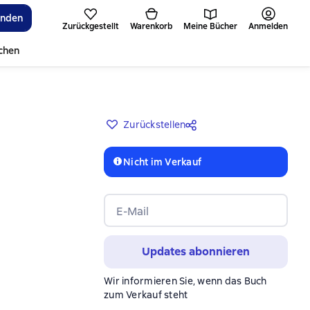
inden
Zurückgestellt
Warenkorb
Meine Bücher
Anmelden
ichen
Zurückstellen
Nicht im Verkauf
E-Mail
Updates abonnieren
Wir informieren Sie, wenn das Buch
zum Verkauf steht