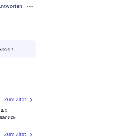
Antworten
lassen
Zum Zitat
ошо
азались
Zum Zitat