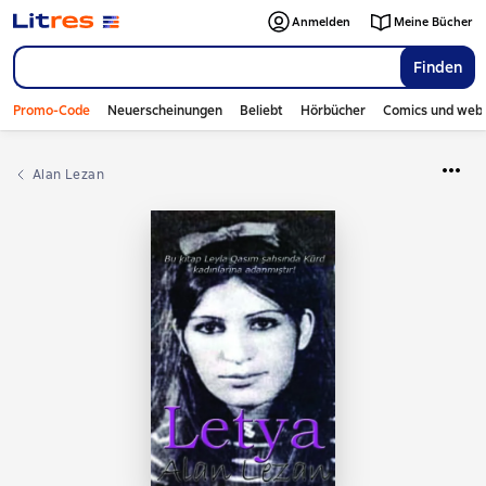
Anmelden
Meine Bücher
Finden
Promo-Code
Neuerscheinungen
Beliebt
Hörbücher
Comics und web
Alan Lezan