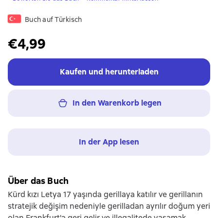
Buch auf Türkisch
€4,99
Kaufen und herunterladen
In den Warenkorb legen
In der App lesen
Über das Buch
Kürd kızı Letya 17 yaşında gerillaya katılır ve gerillanın
stratejik değişim nedeniyle gerilladan ayrılır doğum yeri
olan Frankfurt'a geri gelir ve illegalitede yaşamak