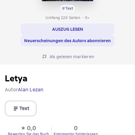
Text
Umfang 220 Seiten
0+
AUSZUG LESEN
Neuerscheinungen des Autors abonnieren
Als gelesen markieren
Letya
Autor
Alan Lezan
Text
0,0
0
Bewerten Sie das Buch
Kommentar hinterlassen