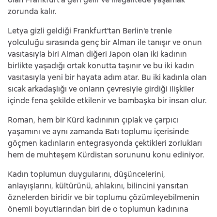
zorunda kalır.
Letya gizli geldiği Frankfurt'tan Berlin'e trenle
yolculuğu sırasında genç bir Alman ile tanışır ve onun
vasıtasıyla biri Alman diğeri Japon olan iki kadının
birlikte yaşadığı ortak konutta taşınır ve bu iki kadın
vasıtasıyla yeni bir hayata adım atar. Bu iki kadınla olan
sıcak arkadaşlığı ve onların çevresiyle girdiği ilişkiler
içinde fena şekilde etkilenir ve bambaşka bir insan olur.
Roman, hem bir Kürd kadınının çıplak ve çarpıcı
yaşamını ve aynı zamanda Batı toplumu içerisinde
göçmen kadınların entegrasyonda çektikleri zorlukları
hem de muhteşem Kürdistan sorununu konu ediniyor.
Kadın toplumun duygularını, düşüncelerini,
anlayışlarını, kültürünü, ahlakını, bilincini yansıtan
öznelerden biridir ve bir toplumu çözümleyebilmenin
önemli boyutlarından biri de o toplumun kadınına