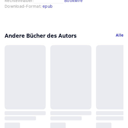
Rechteinhaber
:
Bookwire
Download-Format
:
epub
Andere Bücher des Autors
Alle