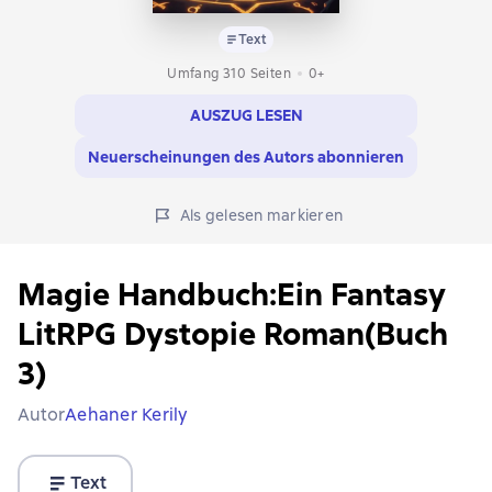
Text
Umfang 310 Seiten
0+
AUSZUG LESEN
Neuerscheinungen des Autors abonnieren
Als gelesen markieren
Magie Handbuch:Ein Fantasy
LitRPG Dystopie Roman(Buch
3)
Autor
Aehaner Kerily
Text