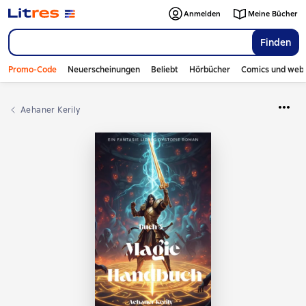
Anmelden
Meine Bücher
Finden
Promo-Code
Neuerscheinungen
Beliebt
Hörbücher
Comics und web
Aehaner Kerily