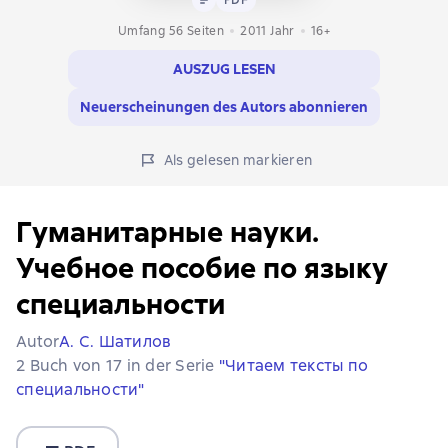
Umfang 56 Seiten
2011
Jahr
16+
AUSZUG LESEN
Neuerscheinungen des Autors abonnieren
Als gelesen markieren
Гуманитарные науки.
Учебное пособие по языку
специальности
Autor
А. С. Шатилов
2 Buch von 17 in der Serie
"Читаем тексты по
специальности"