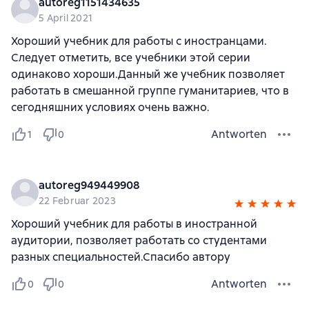
autoreg1151434635
5 April 2021
Хороший учебник для работы с иностранцами.
Следует отметить, все учебники этой серии
одинаково хороши.Данный же учебник позволяет
работать в смешанной группе гуманитариев, что в
сегодняшних условиях очень важно.
Antworten
1
0
autoreg949449908
22 Februar 2023
Хороший учебник для работы в иностранной
аудитории, позволяет работать со студентами
разных специальностей.Спасибо автору
Antworten
0
0