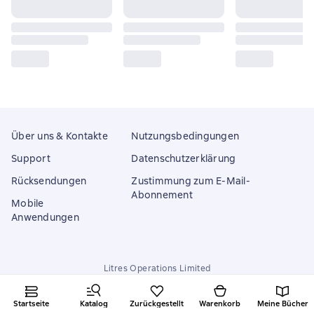
Über uns & Kontakte
Nutzungsbedingungen
Support
Datenschutzerklärung
Rücksendungen
Zustimmung zum E-Mail-
Abonnement
Mobile
Anwendungen
Litres Operations Limited
18 Mallow street co. Limerick, Ireland
Startseite
Katalog
Zurückgestellt
Warenkorb
Meine Bücher