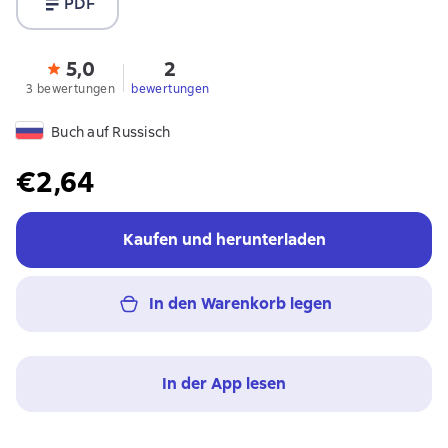
PDF
5,0
2
3 bewertungen
bewertungen
Buch auf Russisch
€2,64
Kaufen und herunterladen
In den Warenkorb legen
In der App lesen