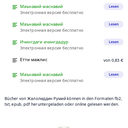
Маънавий маснавий
Lesen
Электронная версия бесплатно
Маънавий маснавий
Lesen
Электронная версия бесплатно
Ичингдаги ичингдадур
Lesen
Электронная версия бесплатно
Етти мажлис
von 0,83 €
Маънавий маснавий
Lesen
Электронная версия бесплатно
Bücher von Жалолиддин Румий können in den Formaten fb2,
txt, epub, pdf heruntergeladen oder online gelesen werden.