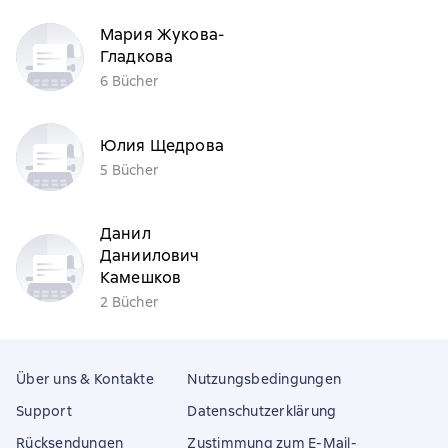
Мария Жукова-
Гладкова
6 Bücher
Юлия Щедрова
5 Bücher
Данил
Даниилович
Камешков
2 Bücher
Über uns & Kontakte
Nutzungsbedingungen
Support
Datenschutzerklärung
Rücksendungen
Zustimmung zum E-Mail-