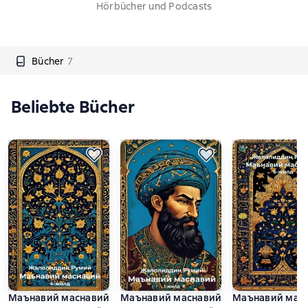
Hörbücher und Podcasts
Bücher
7
Beliebte Bücher
Маънавий маснавий
Маънавий маснавий
Маънавий мас