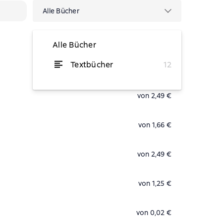
Alle Bücher
Alle Bücher
Textbücher
12
von 1,25 €
von 2,49 €
von 1,66 €
von 2,49 €
von 1,25 €
von 0,02 €