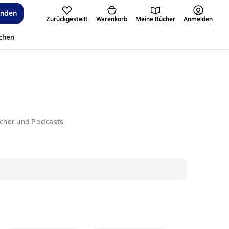
inden
Zurückgestellt
Warenkorb
Meine Bücher
Anmelden
ichen
ücher und Podcasts