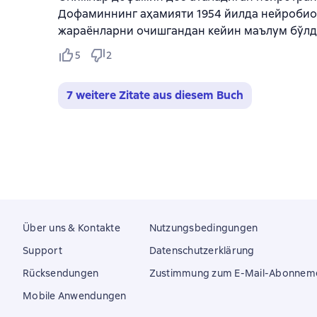
Дофаминнинг аҳамияти 1954 йилда нейробиол
жараёнларни очишгандан кейин маълум бўлди
5
2
7 weitere Zitate aus diesem Buch
Über uns & Kontakte
Nutzungsbedingungen
Support
Datenschutzerklärung
Rücksendungen
Zustimmung zum E-Mail-Abonnem
Mobile Anwendungen