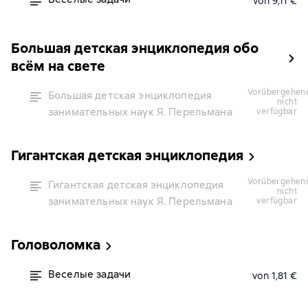
von 9,11 €
Большая детская энциклопедия обо
всём на свете
vorübergehend
Большая детская энциклопедия
nicht
занимательных наук Я. Перельмана
verfügbar
Гигантская детская энциклопедия
vorübergehend
Гигантская детская энциклопедия
nicht
занимательных наук Я. Перельмана
verfügbar
Головоломка
Веселые задачи
von 1,81 €