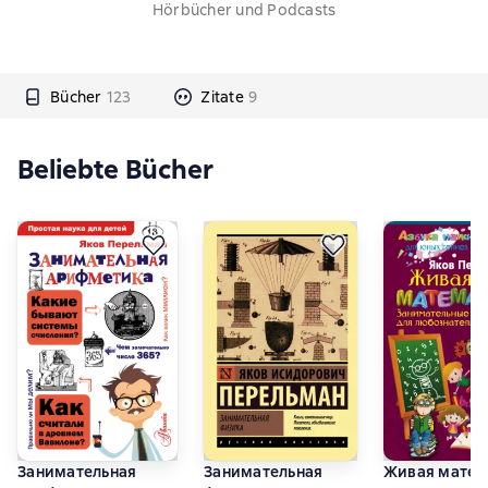
Hörbücher und Podcasts
Bücher
123
Zitate
9
Beliebte Bücher
Занимательная
Занимательная
Живая матем