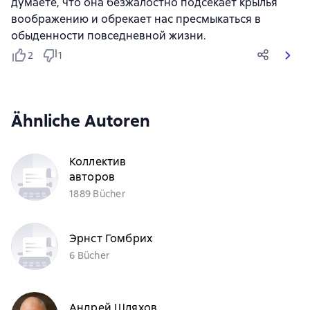
думаете, что она безжалостно подсекает крылья
воображению и обрекает нас пресмыкаться в
обыденности повседневной жизни.
2
1
Ähnliche Autoren
Коллектив
авторов
1889 Bücher
Эрнст Гомбрих
6 Bücher
Андрей Шляхов