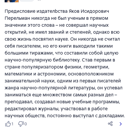
Предисловие издателbства Яков Исидорович
Перельман никогда не был ученым в прямом
значении этого слова – не совершал научных
открытий, не имел званий и степеней, однако всю
свою жизнь посвятил науке. Он никогда не считал
себя писателем, но его книги выходили такими
большими тиражами, что составили собой целую
научно-популярную библиотеку. Став первым в
стране популяризатором физики, геометрии,
математики и астрономии, основоположником
занимательной науки, одним из первых писателей
жанра научно-популярной литературы, он успевал
заниматься еще множеством самых разных дел –
преподавал, создавал новые учебные программы,
редактировал журналы, участвовал в работе
научных обществ, постоянно выступал с докладами.
1
0