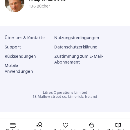
136 Bücher
Über uns & Kontakte
Nutzungsbedingungen
Support
Datenschutzerklärung
Rücksendungen
Zustimmung zum E-Mail-
Abonnement
Mobile
Anwendungen
Litres Operations Limited
18 Mallow street co. Limerick, Ireland