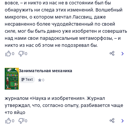
вовсе, – и никто из нас не в состоянии был бы
обнаружить ни следа этих изменений. Волшебный
микроген, о котором мечтал Лассвиц, даже
несравненно более чудодейственный по своей
силе, мог бы быть давно уже изобретен и совершать
над нами свои парадоксальные метаморфозы, – и
никто из нас об этом не подозревал бы.
0
0
Занимательная механика
Text
Средний рейтинг 0 на основе 0 оценок
0
журналом «Наука и изобретения». Журнал
утверждал, что, согласно опыту, разбивается чаще
«то яйцо
0
0