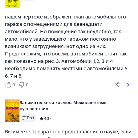
нашем чертеже изображен план автомобильного
гаража с помещениями для двенадцати
автомобилей. Но помещение так неудобно, так
мало, что у заведующего гаражом постоянно
возникают затруднения. Вот одно из них.
Предположим, что восемь автомобилей стоят так,
как показано на рис. 3. Автомобили 1,2, 3 и 4
необходимо поменять местами с автомобилями 5,
6, 7 и 8.
0
0
Занимательный космос. Межпланетные
путешествия
Text
Средний рейтинг 4,3 на основе 7 оценок
4,3
7
Вы имеете превратное представление о науке, если