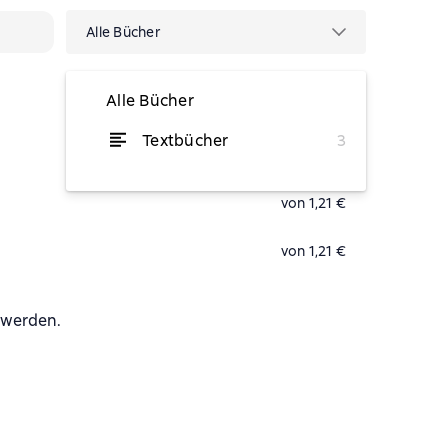
Alle Bücher
Alle Bücher
Textbücher
3
von 1,15 €
von 1,21 €
von 1,21 €
 werden.