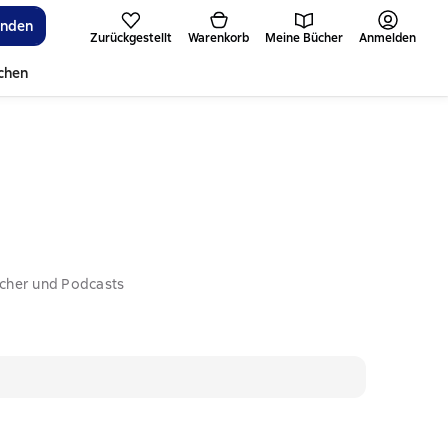
inden
Zurückgestellt
Warenkorb
Meine Bücher
Anmelden
ichen
ücher und Podcasts