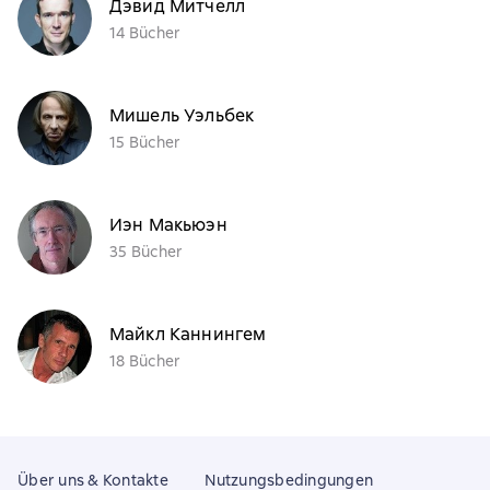
Дэвид Митчелл
14 Bücher
Мишель Уэльбек
15 Bücher
Иэн Макьюэн
35 Bücher
Майкл Каннингем
18 Bücher
Über uns & Kontakte
Nutzungsbedingungen