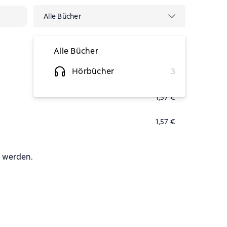
Alle Bücher
Alle Bücher
Hörbücher
3
1,57 €
1,57 €
1,57 €
n werden.