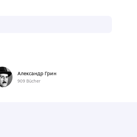
Александр Грин
909 Bücher