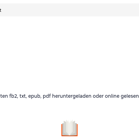
t
n fb2, txt, epub, pdf heruntergeladen oder online gelese