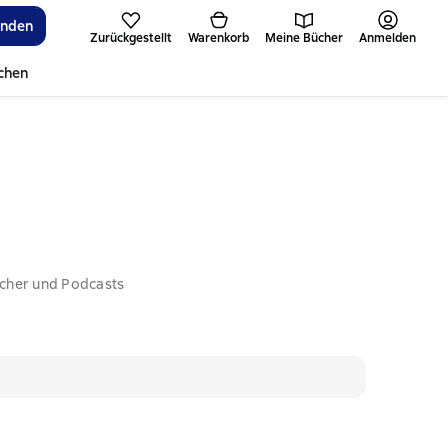
inden
Zurückgestellt
Warenkorb
Meine Bücher
Anmelden
ichen
ücher und Podcasts