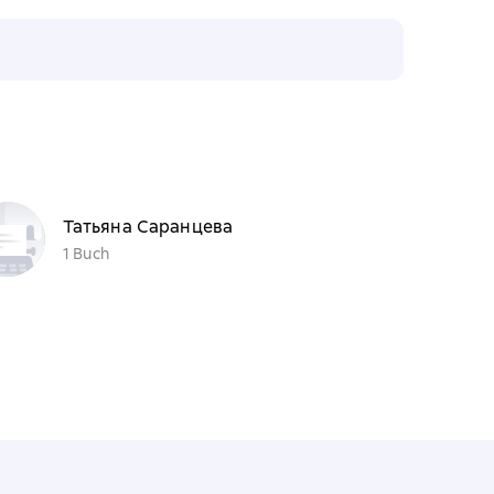
Татьяна Саранцева
1 Buch