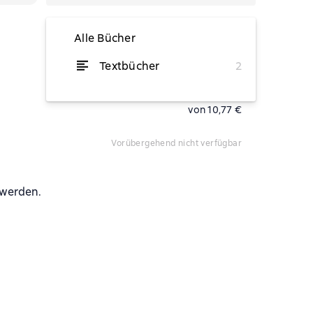
Alle Bücher
Textbücher
2
Lesen
von 10,77 €
vorübergehend nicht verfügbar
 werden.