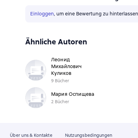
Einloggen
, um eine Bewertung zu hinterlasse
Ähnliche Autoren
Леонид
Михайлович
Куликов
9 Bücher
Мария Оспищева
2 Bücher
Über uns & Kontakte
Nutzungsbedingungen