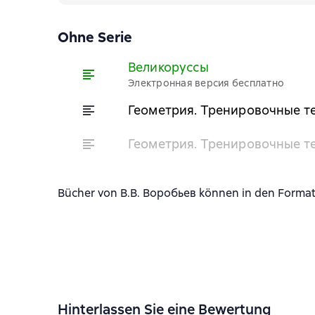
Ohne Serie
Великоруссы
Электронная версия бесплатно
Геометрия. Тренировочные т
Геометрия. Тренировочные т
Bücher von В.В. Воробьев können in den Formate
Hinterlassen Sie eine Bewertung