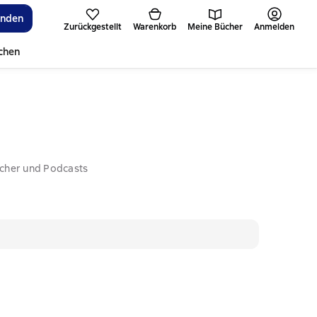
inden
Zurückgestellt
Warenkorb
Meine Bücher
Anmelden
ichen
ücher und Podcasts