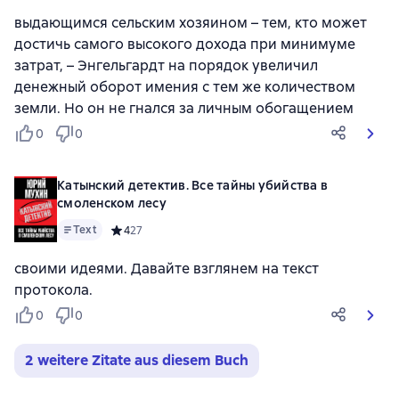
выдающимся сельским хозяином – тем, кто может
достичь самого высокого дохода при минимуме
затрат, – Энгельгардт на порядок увеличил
денежный оборот имения с тем же количеством
земли. Но он не гнался за личным обогащением
0
0
Катынский детектив. Все тайны убийства в
смоленском лесу
Text
Средний рейтинг 4 на основе 27 оценок
4
27
своими идеями. Давайте взглянем на текст
протокола.
0
0
2 weitere Zitate aus diesem Buch