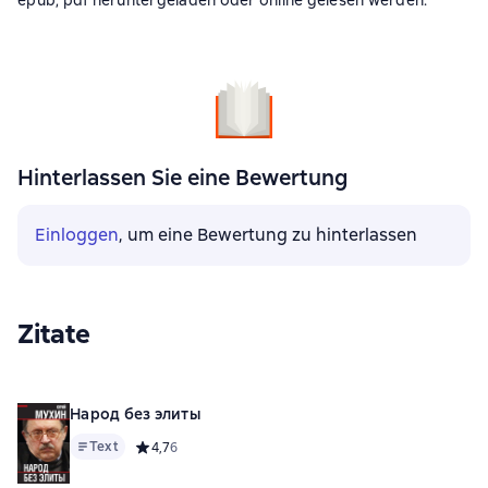
epub, pdf heruntergeladen oder online gelesen werden.
Hinterlassen Sie eine Bewertung
Einloggen
, um eine Bewertung zu hinterlassen
Zitate
Народ без элиты
Text
Средний рейтинг 4,7 на основе 6 оценок
4,7
6