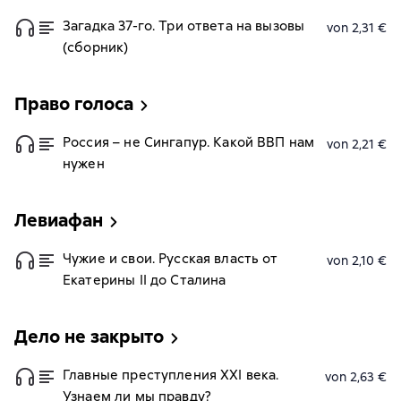
Загадка 37-го. Три ответа на вызовы
von 2,31 €
(сборник)
Право голоса
Россия – не Сингапур. Какой ВВП нам
von 2,21 €
нужен
Левиафан
Чужие и свои. Русская власть от
von 2,10 €
Екатерины II до Сталина
Дело не закрыто
Главные преступления XXI века.
von 2,63 €
Узнаем ли мы правду?