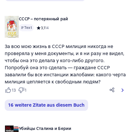
СССР – потерянный рай
Text
Средний рейтинг 3,1 на основе 14 оценок
3,1
14
За всю мою жизнь в СССР милиция никогда не
проверяла у меня документы, и я ни разу не видел,
чтобы она это делала у кого-либо другого.
Попробуй она это сделать — граждане СССР
завалили бы все инстанции жалобами: какого черта
милиция цепляется к свободным людям?
13
1
16 weitere Zitate aus diesem Buch
Убийцы Сталина и Берии