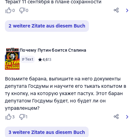
Теракт 11 сентября в плане сохранности
0
0
2 weitere Zitate aus diesem Buch
Почему Путин боится Сталина
Text
Средний рейтинг 4,6 на основе 13 оценок
4,6
13
Возьмите барана, выпишите на него документы
депутата Госдумы и научите его тыкать копытом в
ту кнопку, на которую укажет пастух. Этот баран
депутатом Госдумы будет, но будет ли он
управленцем?
3
1
3 weitere Zitate aus diesem Buch