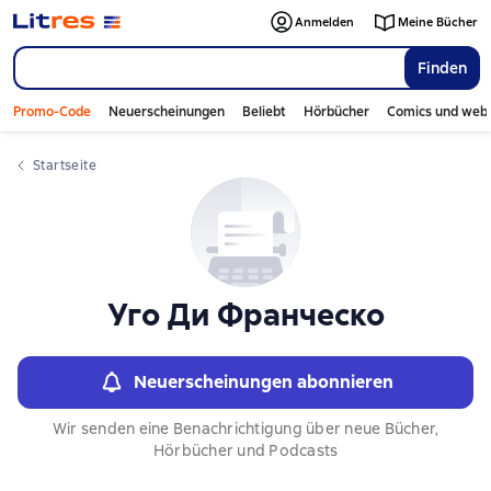
Слайдер с книгами
Anmelden
Meine Bücher
Finden
Promo-Code
Neuerscheinungen
Beliebt
Hörbücher
Comics und web
Startseite
Уго Ди Франческо
Neuerscheinungen abonnieren
Wir senden eine Benachrichtigung über neue Bücher,
Hörbücher und Podcasts