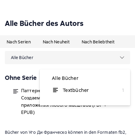
Alle Bücher des Autors
Nach Serien
Nach Neuheit
Nach Beliebtheit
Alle Bücher
Ohne Serie
Alle Bücher
Textbücher
1
Паттерны проектирования JavaScript.
von 7,37 €
Создаем быстрые и эффективные
приложения любого масштаба (PDF +
EPUB)
Bücher von Уго Ди Франческо können in den Formaten fb2,