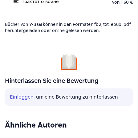
Трактат о войне
von 1,60 €
Bücher von У-цзы können in den Formaten fb2, txt, epub, pdf
heruntergeladen oder online gelesen werden.
Hinterlassen Sie eine Bewertung
Einloggen
, um eine Bewertung zu hinterlassen
Ähnliche Autoren