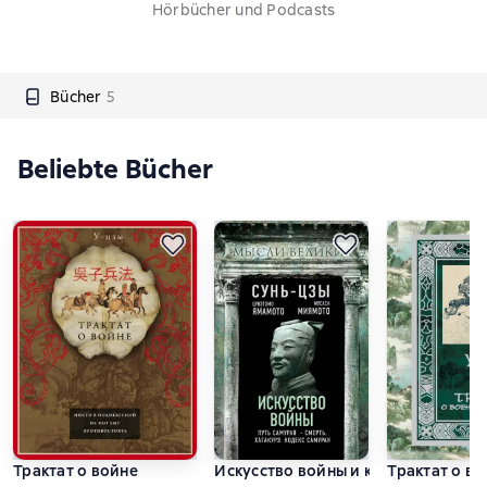
Hörbücher und Podcasts
Bücher
5
Beliebte Bücher
Трактат о войне
Искусство войны и кодекс самурая
Трактат о в