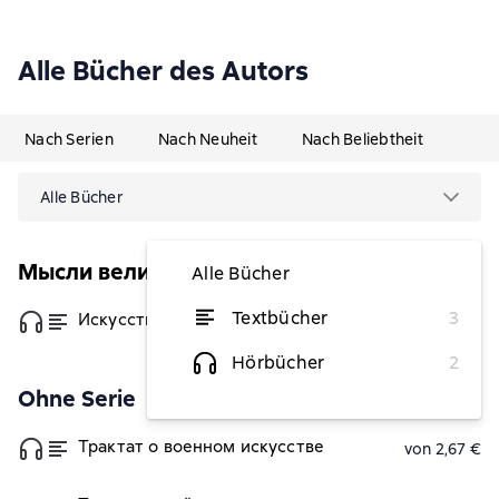
Alle Bücher des Autors
Nach Serien
Nach Neuheit
Nach Beliebtheit
Alle Bücher
Мысли великих
Alle Bücher
Textbücher
3
Искусство войны и кодекс самурая
von 7,78 €
Hörbücher
2
Ohne Serie
Трактат о военном искусстве
von 2,67 €