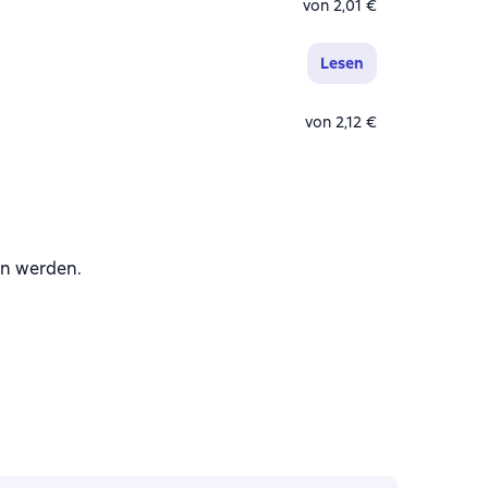
von 2,01 €
Lesen
von 2,12 €
en werden.