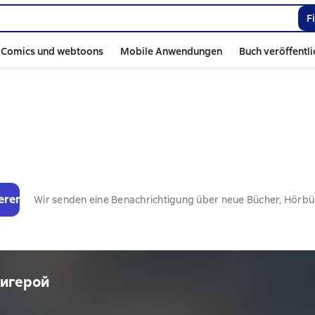
F
Comics und webtoons
Mobile Anwendungen
Buch veröffentl
eren
Wir senden eine Benachrichtigung über neue Bücher, Hörb
тигерой