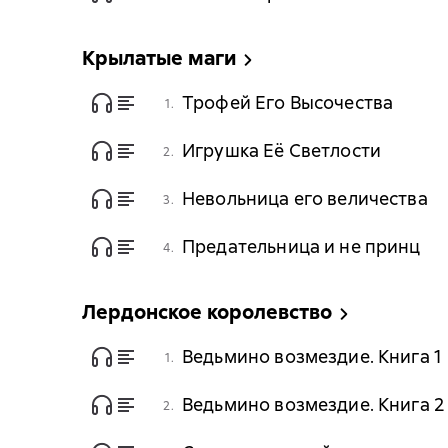
Крылатые маги
Трофей Его Высочества
1.
Игрушка Её Светлости
2.
Невольница его величества
3.
Предательница и не принц
4.
Лердонское королевство
Ведьмино возмездие. Книга 1
1.
Ведьмино возмездие. Книга 2
2.