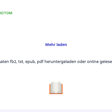
 котом
Mehr laden
en fb2, txt, epub, pdf heruntergeladen oder online geles