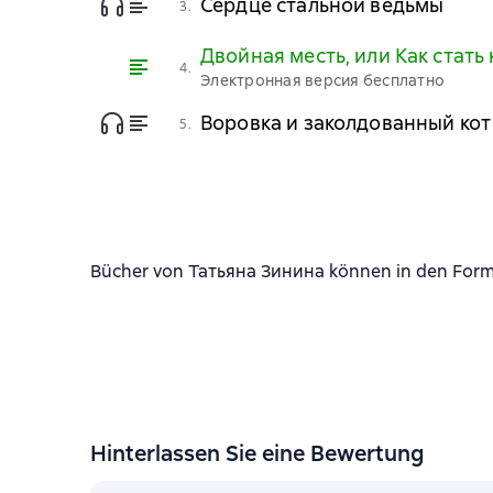
Сердце стальной ведьмы
3.
Двойная месть, или Как стать
4.
Электронная версия бесплатно
Воровка и заколдованный кот
5.
Bücher von Татьяна Зинина können in den Format
Hinterlassen Sie eine Bewertung