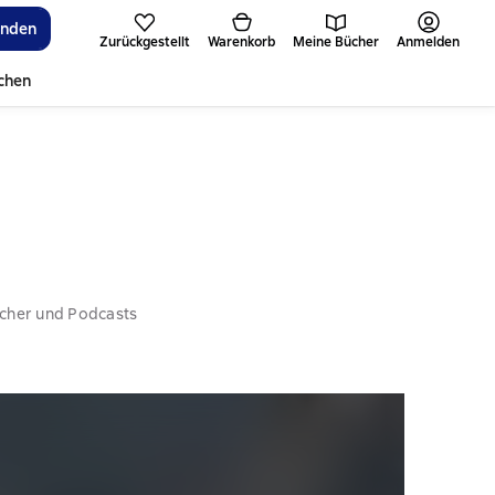
inden
Zurückgestellt
Warenkorb
Meine Bücher
Anmelden
ichen
ücher und Podcasts