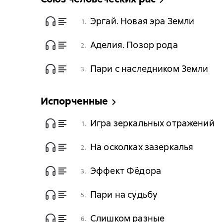
Эргай. Новая эра Земли
1.
Аделия. Позор рода
2.
Пари с наследником Земли
3.
Испорченные
Игра зеркальных отражений
1.
На осколках зазеркалья
2.
Эффект Фёдора
3.
Пари на судьбу
5.
Слишком разные
6.