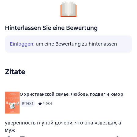
Hinterlassen Sie eine Bewertung
Einloggen
, um eine Bewertung zu hinterlassen
Zitate
О христианской семье. Любовь, подвиг и юмор
Text
Средний рейтинг 4,9 на основе 34 оценок
4,9
34
уверенность глупой дочери, что она «звезда», а
муж