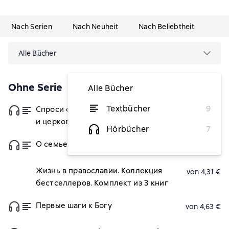
Nach Serien
Nach Neuheit
Nach Beliebtheit
Alle Bücher
Ohne Serie
Alle Bücher
Textbücher
9
Спроси отца! О Боге, духовной жизни
von 4,31 €
и церковных обычаях
Hörbücher
7
О семье, детях и мирской жизни
von 2,94 €
Жизнь в православии. Коллекция
von 4,31 €
бестселлеров. Комплект из 3 книг
Первые шаги к Богу
von 4,63 €