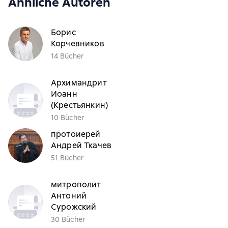
Ähnliche Autoren
Борис
Корчевников
14 Bücher
Архимандрит
Иоанн
(Крестьянкин)
10 Bücher
протоиерей
Андрей Ткачев
51 Bücher
митрополит
Антоний
Сурожский
30 Bücher