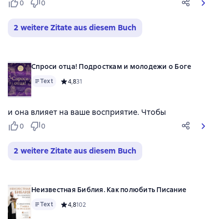
0
0
2 weitere Zitate aus diesem Buch
Спроси отца! Подросткам и молодежи о Боге
Text
Средний рейтинг 4,8 на основе 31 оценок
4,8
31
и она влияет на ваше восприятие. Чтобы
0
0
2 weitere Zitate aus diesem Buch
Неизвестная Библия. Как полюбить Писание
Text
Средний рейтинг 4,8 на основе 102 оценок
4,8
102