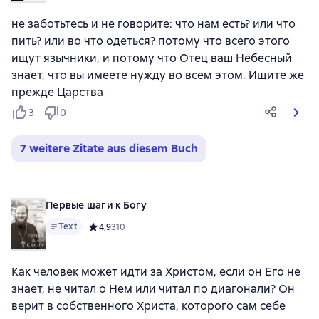
не заботьтесь и не говорите: что нам есть? или что
пить? или во что одеться? потому что всего этого
ищут язычники, и потому что Отец ваш Небесный
знает, что вы имеете нужду во всем этом. Ищите же
прежде Царства
3
0
7 weitere Zitate aus diesem Buch
Первые шаги к Богу
Text
Средний рейтинг 4,9 на основе 310 оценок
4,9
310
Как человек может идти за Христом, если он Его не
знает, не читал о Нем или читал по диагонали? Он
верит в собственного Христа, которого сам себе