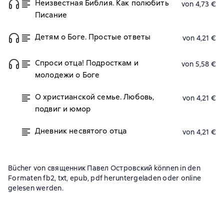
Неизвестная Библия. Как полюбить
von 4,73 €
Писание
Детям о Боге. Простые ответы
von 4,21 €
Спроси отца! Подросткам и
von 5,58 €
молодежи о Боге
О христианской семье. Любовь,
von 4,21 €
подвиг и юмор
Дневник несвятого отца
von 4,21 €
Bücher von священник Павел Островский können in den
Formaten fb2, txt, epub, pdf heruntergeladen oder online
gelesen werden.