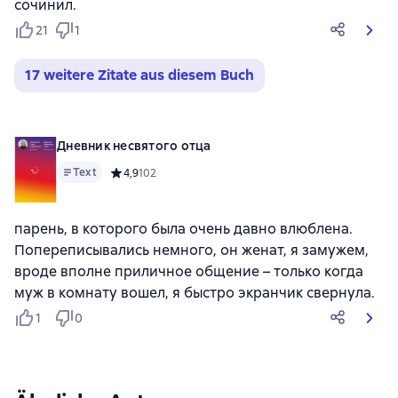
сочинил.
21
1
17 weitere Zitate aus diesem Buch
Дневник несвятого отца
Text
Средний рейтинг 4,9 на основе 102 оценок
4,9
102
парень, в которого была очень давно влюблена.
Попереписывались немного, он женат, я замужем,
вроде вполне приличное общение – только когда
муж в комнату вошел, я быстро экранчик свернула.
1
0