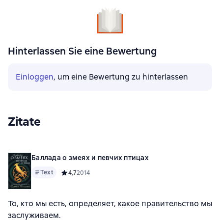
Hinterlassen Sie eine Bewertung
Einloggen
, um eine Bewertung zu hinterlassen
Zitate
Баллада о змеях и певчих птицах
Text
Средний рейтинг 4,7 на основе 2014 оценок
4,7
2014
То, кто мы есть, определяет, какое правительство мы
заслуживаем.