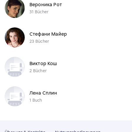
Вероника Рот
31 Bücher
Стефани Майер
23 Bücher
Виктор Кош
2 Bücher
Лена Сплин
1 Buch