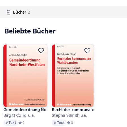
Bücher
2
Beliebte Bücher
Gemeindeordnung Nordrhein-Westfalen
Recht der kommunalen Wahlbeamten
Birgitt Collisi u.a.
Stephan Smith u.a.
Text
Text
Text
Средний рейтинг 0 на основе 0 оценок
0
Text
Средний рейтинг 0 на основе 0 оце
0