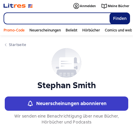
Слайдер с книгами
Anmelden
Meine Bücher
Finden
Promo-Code
Neuerscheinungen
Beliebt
Hörbücher
Comics und web
Startseite
Stephan Smith
Neuerscheinungen abonnieren
Wir senden eine Benachrichtigung über neue Bücher,
Hörbücher und Podcasts