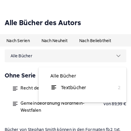
Alle Bücher des Autors
Nach Serien
Nach Neuheit
Nach Beliebtheit
Alle Bücher
Ohne Serie
Alle Bücher
Textbücher
2
Recht der kommunalen Wahlbeamten
von 97,99 €
Gemeindeordnung Nordrhein-
von 89,99 €
Westfalen
Bücher von Stephan Smith können in den Formaten fb2, txt,