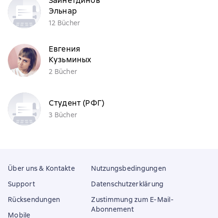
Зайнетдинов
Эльнар
12 Bücher
Евгения
Кузьминых
2 Bücher
Студент (РФГ)
3 Bücher
Über uns & Kontakte
Nutzungsbedingungen
Support
Datenschutzerklärung
Rücksendungen
Zustimmung zum E-Mail-
Abonnement
Mobile