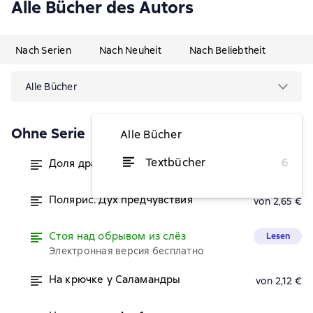
Alle Bücher des Autors
Nach Serien
Nach Neuheit
Nach Beliebtheit
Alle Bücher
Ohne Serie
Alle Bücher
Textbücher
6
Доля дракона
von 1,06 €
Полярис. Дух предчувствия
von 2,65 €
Стоя над обрывом из слёз
Lesen
Электронная версия бесплатно
На крючке у Саламандры
von 2,12 €