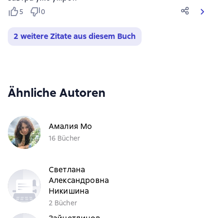
5
0
2 weitere Zitate aus diesem Buch
Ähnliche Autoren
Амалия Мо
16 Bücher
Светлана
Александровна
Никишина
2 Bücher