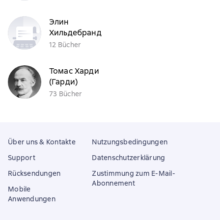
Элин
Хильдебранд
12 Bücher
Томас Харди
(Гарди)
73 Bücher
Über uns & Kontakte
Nutzungsbedingungen
Support
Datenschutzerklärung
Rücksendungen
Zustimmung zum E-Mail-
Abonnement
Mobile
Anwendungen