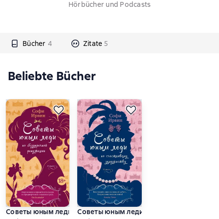
Hörbücher und Podcasts
Bücher
4
Zitate
5
Beliebte Bücher
Советы юным леди по безупречной репутации
Советы юным леди по счастливому зам