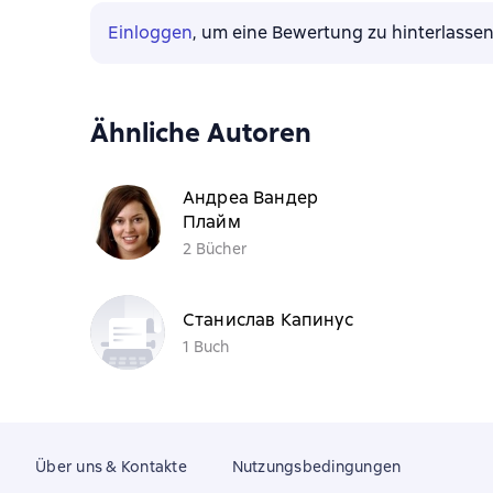
Einloggen
, um eine Bewertung zu hinterlasse
Ähnliche Autoren
Андреа Вандер
Плайм
2 Bücher
Станислав Капинус
1 Buch
Über uns & Kontakte
Nutzungsbedingungen