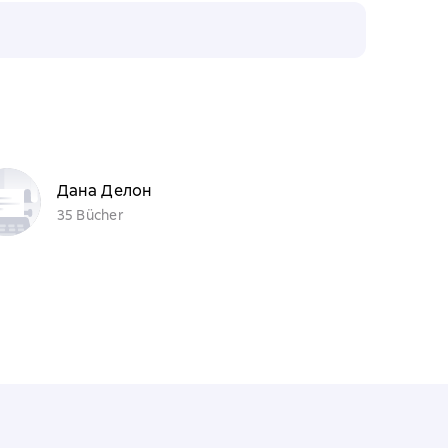
Дана Делон
35 Bücher