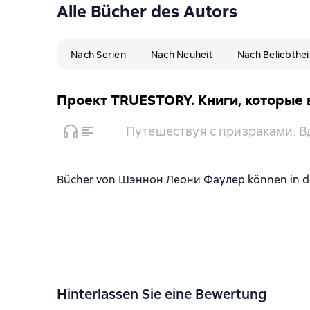
Alle Bücher des Autors
Nach Serien
Nach Neuheit
Nach Beliebthei
Проект TRUESTORY. Книги, которые
Путешествуя с призраками. 
Bücher von Шэннон Леони Фаулер können in den 
Hinterlassen Sie eine Bewertung