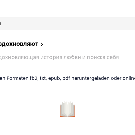
t
 вдохновляют
Вдохновляющая история любви и поиска себя
Formaten fb2, txt, epub, pdf heruntergeladen oder onlin