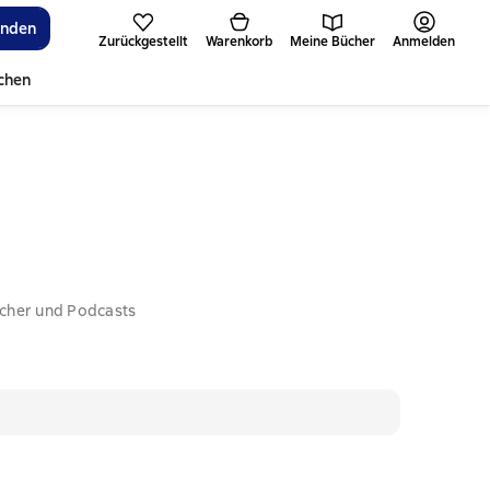
inden
Zurückgestellt
Warenkorb
Meine Bücher
Anmelden
ichen
ücher und Podcasts