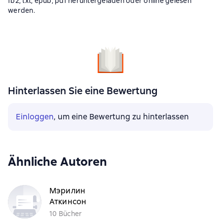
fb2, txt, epub, pdf heruntergeladen oder online gelesen
werden.
Hinterlassen Sie eine Bewertung
Einloggen
, um eine Bewertung zu hinterlassen
Ähnliche Autoren
Мэрилин
Аткинсон
10 Bücher