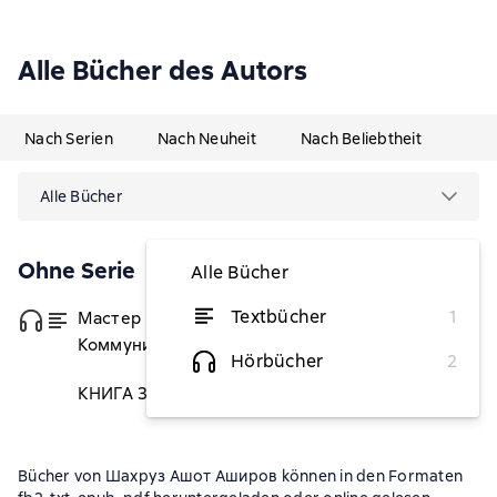
Alle Bücher des Autors
Nach Serien
Nach Neuheit
Nach Beliebtheit
Alle Bücher
Ohne Serie
Alle Bücher
Textbücher
1
Мастер коммуникации. Говори легко!
von 2,10 €
Коммуникация на все случаи жизни
Hörbücher
2
КНИГА ЗА 1 ЧАС
2,10 €
Bücher von Шахруз Ашот Аширов können in den Formaten