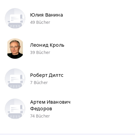
Юлия Ванина
49 Bücher
Леонид Кроль
39 Bücher
Роберт Дилтс
7 Bücher
Артем Иванович
Федоров
74 Bücher