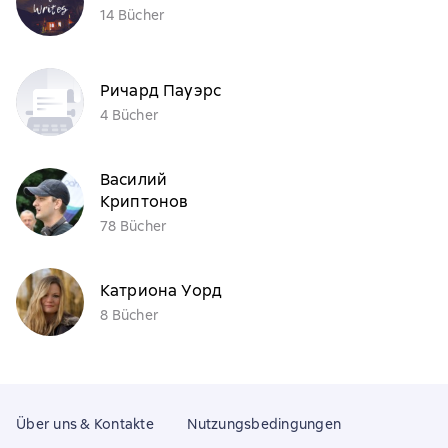
14 Bücher
Ричард Пауэрс
4 Bücher
Василий
Криптонов
78 Bücher
Катриона Уорд
8 Bücher
Über uns & Kontakte
Nutzungsbedingungen