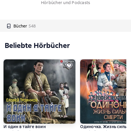
Hörbücher und Podcasts
Bücher
548
Beliebte Hörbücher
И один в тайге воин
Одиночка. Жизнь сильн