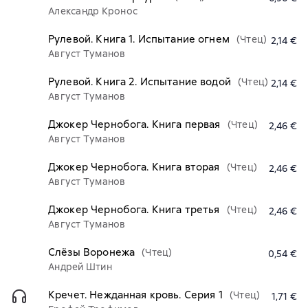
Александр Кронос
Рулевой. Книга 1. Испытание огнем
(Чтец)
2,14 €
Август Туманов
Рулевой. Книга 2. Испытание водой
(Чтец)
2,14 €
Август Туманов
Джокер Чернобога. Книга первая
(Чтец)
2,46 €
Август Туманов
Джокер Чернобога. Книга вторая
(Чтец)
2,46 €
Август Туманов
Джокер Чернобога. Книга третья
(Чтец)
2,46 €
Август Туманов
Слёзы Воронежа
(Чтец)
0,54 €
Андрей Штин
Кречет. Нежданная кровь. Серия 1
(Чтец)
1,71 €