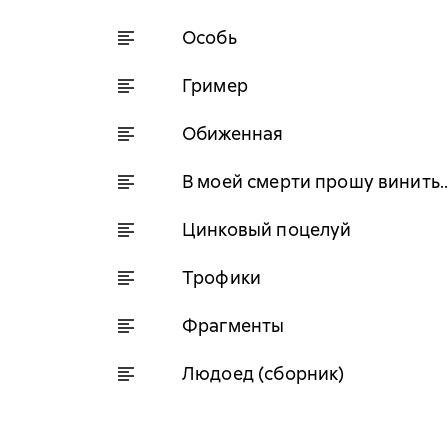
Особь
Гример
Обиженная
В моей смерти прошу винить…
Цинковый поцелуй
Трофики
Фрагменты
Людоед (сборник)