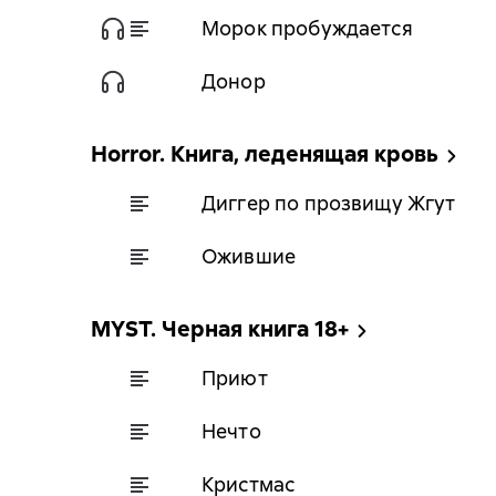
Морок пробуждается
Донор
Horror. Книга, леденящая кровь
Диггер по прозвищу Жгут
Ожившие
MYST. Черная книга 18+
Приют
Нечто
Кристмас