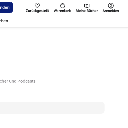
inden
Zurückgestellt
Warenkorb
Meine Bücher
Anmelden
ichen
ücher und Podcasts