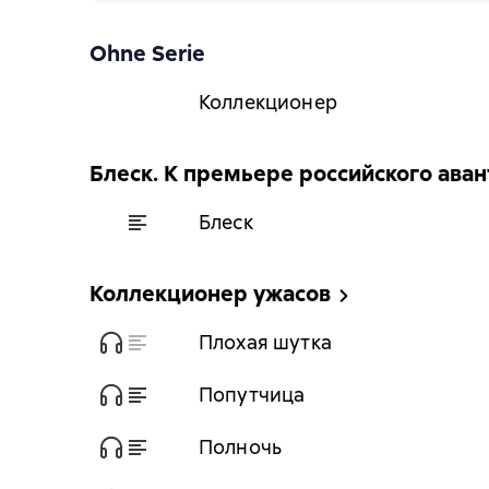
Ohne Serie
Коллекционер
Блеск. К премьере российского ав
Блеск
Коллекционер ужасов
Плохая шутка
Попутчица
Полночь