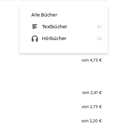
Alle Bücher
Textbücher
41
von 5,26 €
Hörbücher
26
von 4,73 €
von 2,41 €
von 2,73 €
von 2,20 €