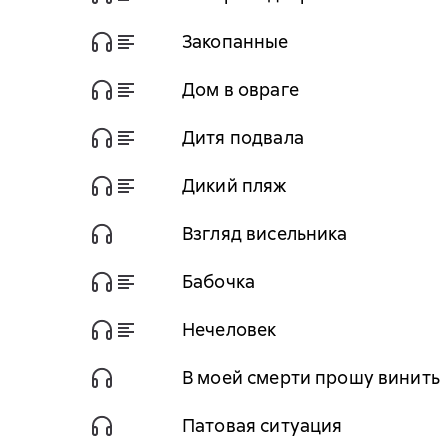
Закопанные
Дом в овраге
Дитя подвала
Дикий пляж
Взгляд висельника
Бабочка
Нечеловек
В моей смерти прошу винить
Патовая ситуация