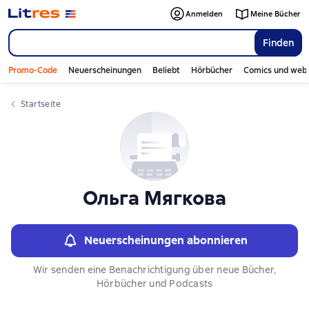
Слайдер с книгами
Anmelden
Meine Bücher
Finden
Promo-Code
Neuerscheinungen
Beliebt
Hörbücher
Comics und web
Startseite
Ольга Мягкова
Neuerscheinungen abonnieren
Wir senden eine Benachrichtigung über neue Bücher,
Hörbücher und Podcasts