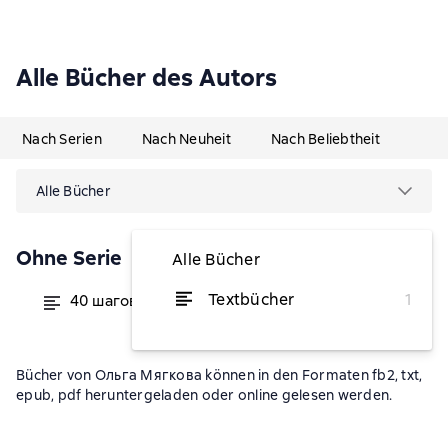
Alle Bücher des Autors
Nach Serien
Nach Neuheit
Nach Beliebtheit
Alle Bücher
Ohne Serie
Alle Bücher
Textbücher
1
40 шагов к свободе
von 2,13 €
Bücher von Ольга Мягкова können in den Formaten fb2, txt,
epub, pdf heruntergeladen oder online gelesen werden.