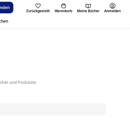
inden
Zurückgestellt
Warenkorb
Meine Bücher
Anmelden
ichen
ücher und Podcasts