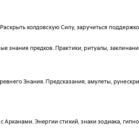
 Раскрыть колдовскую Силу, заручиться поддержко
ые знания предков. Практики, ритуалы, заклинани
ревнего Знания. Предсказания, амулеты, рунескр
с Арканами. Энергии стихий, знаки зодиака, гипн