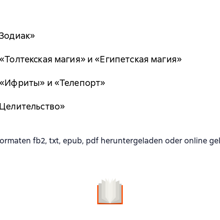
«Зодиак»
«Толтекская магия» и «Египетская магия»
 «Ифриты» и «Телепорт»
«Целительство»
maten fb2, txt, epub, pdf heruntergeladen oder online ge