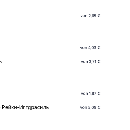
von 2,65 €
von 4,03 €
ь
von 3,71 €
von 1,87 €
о Рейки-Иггдрасиль
von 5,09 €