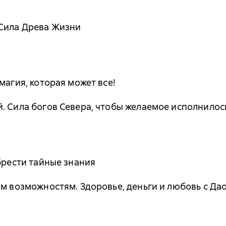
 Сила Древа Жизни
магия, которая может все!
. Сила богов Севера, чтобы желаемое исполнилос
брести тайные знания
ым возможностям. Здоровье, деньги и любовь с Да