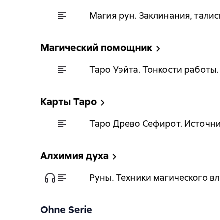
Магия рун. Заклинания, талис
Магический помощник
Таро Уэйта. Тонкости работы
Карты Таро
Таро Древо Сефирот. Источни
Алхимия духа
Руны. Техники магического в
Ohne Serie