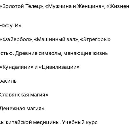
 «Золотой Телец», «Мужчина и Женщина», «Жизнен
«Чжоу-И»
 «Файербол», «Машинный зал», «Эгрегоры»
остью. Древние символы, меняющие жизнь
и «Кундалини» и «Цивилизации»
расиль
«Славянская магия»
«Денежная магия»
вы китайской медицины. Учебный курс