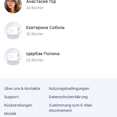
Анастасия Гор
24 Bücher
Екатерина Соболь
35 Bücher
Щербак Полина
22 Bücher
Über uns & Kontakte
Nutzungsbedingungen
Support
Datenschutzerklärung
Rücksendungen
Zustimmung zum E-Mail-
Abonnement
Mobile