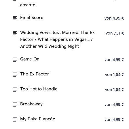
amante
Final Score
von 4,99 €
Wedding Vows: Just Married: The Ex
von 7,51 €
Factor / What Happens in Vegas... /
Another Wild Wedding Night
Game On
von 4,99 €
The Ex Factor
von 1,64 €
Too Hot to Handle
von 1,64 €
Breakaway
von 4,99 €
My Fake Fiancée
von 4,99 €