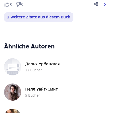
0
0
2 weitere Zitate aus diesem Buch
Ähnliche Autoren
Дарья Урбанская
22 Bücher
Нелл Уайт-Смит
5 Bücher