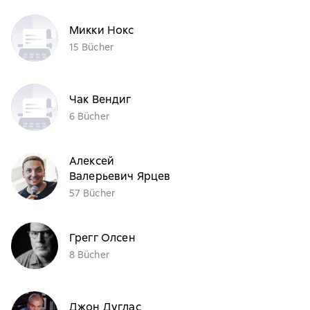
Микки Нокс
15 Bücher
Чак Вендиг
6 Bücher
Алексей
Валерьевич Ярцев
57 Bücher
Грегг Олсен
8 Bücher
Джон Дуглас