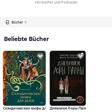
Hörbücher und Podcasts
Bücher
9
Beliebte Bücher
Скандинавские мифы для детей
Дневники Лоры Палны. Тру-крайм