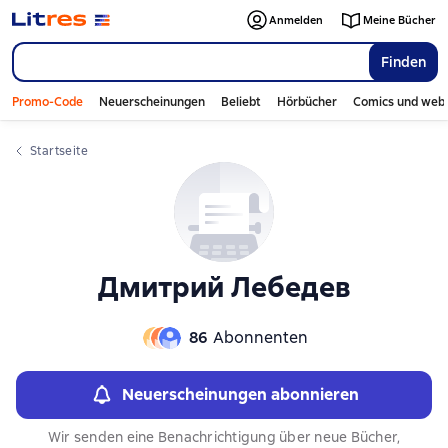
Слайдер с книгами
Слайдер с книгами
Anmelden
Meine Bücher
Finden
Promo-Code
Neuerscheinungen
Beliebt
Hörbücher
Comics und web
Startseite
Дмитрий Лебедев
86
Abonnenten
Neuerscheinungen abonnieren
Wir senden eine Benachrichtigung über neue Bücher,