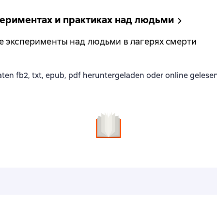
периментах и практиках над людьми
е эксперименты над людьми в лагерях смерти
n fb2, txt, epub, pdf heruntergeladen oder online gelese
n