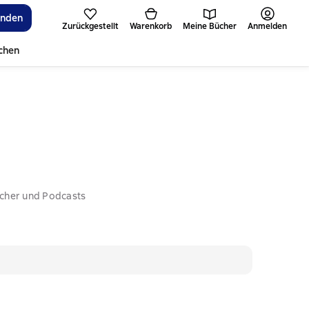
inden
Zurückgestellt
Warenkorb
Meine Bücher
Anmelden
ichen
ücher und Podcasts