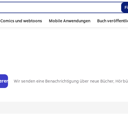
F
Comics und webtoons
Mobile Anwendungen
Buch veröffentl
eren
Wir senden eine Benachrichtigung über neue Bücher, Hörb