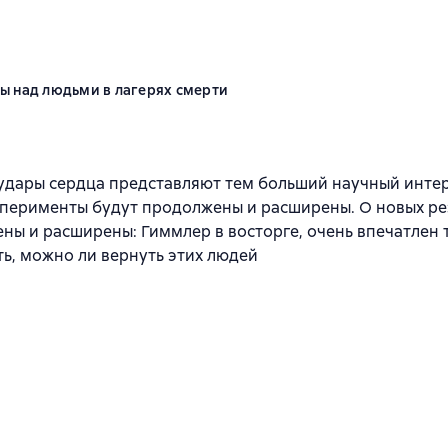
ы над людьми в лагерях смерти
дары сердца представляют тем больший научный интере
перименты будут продолжены и расширены. О новых ре
ы и расширены: Гиммлер в восторге, очень впечатлен т
ь, можно ли вернуть этих людей