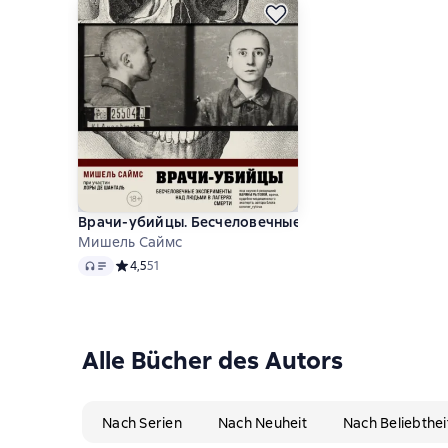
Врачи-убийцы. Бесчеловечные эксперименты над л
Мишель Саймс
Audio
Средний рейтинг 4,5 на основе 51 оценок
4,5
51
Alle Bücher des Autors
Nach Serien
Nach Neuheit
Nach Beliebthei