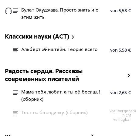
Булат Окуджава. Просто знать и с
von 5,58 €
этим жить
Классики науки (АСТ)
Альберт Эйнштейн. Теория всего
von 5,58 €
Радость сердца. Рассказы
современных писателей
Мама тебя любит, а ты её бесишь!
von 2,63 €
(сборник)
vorübergehend
Тест на блондинку (сборник)
nicht
verfügbar