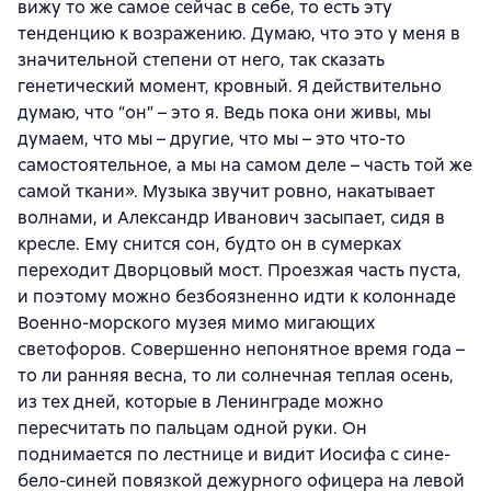
вижу то же самое сейчас в себе, то есть эту
тенденцию к возражению. Думаю, что это у меня в
значительной степени от него, так сказать
генетический момент, кровный. Я действительно
думаю, что “он” – это я. Ведь пока они живы, мы
думаем, что мы – другие, что мы – это что-то
самостоятельное, а мы на самом деле – часть той же
самой ткани». Музыка звучит ровно, накатывает
волнами, и Александр Иванович засыпает, сидя в
кресле. Ему снится сон, будто он в сумерках
переходит Дворцовый мост. Проезжая часть пуста,
и поэтому можно безбоязненно идти к колоннаде
Военно-морского музея мимо мигающих
светофоров. Совершенно непонятное время года –
то ли ранняя весна, то ли солнечная теплая осень,
из тех дней, которые в Ленинграде можно
пересчитать по пальцам одной руки. Он
поднимается по лестнице и видит Иосифа с сине-
бело-синей повязкой дежурного офицера на левой