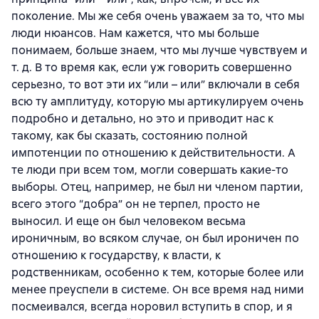
поколение. Мы же себя очень уважаем за то, что мы
люди нюансов. Нам кажется, что мы больше
понимаем, больше знаем, что мы лучше чувствуем и
т. д. В то время как, если уж говорить совершенно
серьезно, то вот эти их “или – или” включали в себя
всю ту амплитуду, которую мы артикулируем очень
подробно и детально, но это и приводит нас к
такому, как бы сказать, состоянию полной
импотенции по отношению к действительности. А
те люди при всем том, могли совершать какие-то
выборы. Отец, например, не был ни членом партии,
всего этого “добра” он не терпел, просто не
выносил. И еще он был человеком весьма
ироничным, во всяком случае, он был ироничен по
отношению к государству, к власти, к
родственникам, особенно к тем, которые более или
менее преуспели в системе. Он все время над ними
посмеивался, всегда норовил вступить в спор, и я