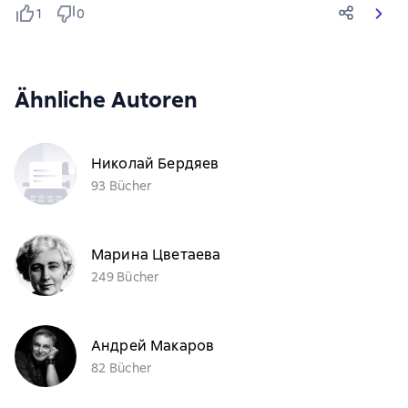
1
0
Ähnliche Autoren
Николай Бердяев
93 Bücher
Марина Цветаева
249 Bücher
Андрей Макаров
82 Bücher