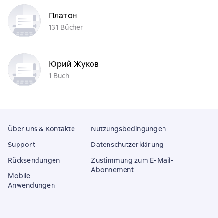
Платон
131 Bücher
Юрий Жуков
1 Buch
Über uns & Kontakte
Nutzungsbedingungen
Support
Datenschutzerklärung
Rücksendungen
Zustimmung zum E-Mail-
Abonnement
Mobile
Anwendungen