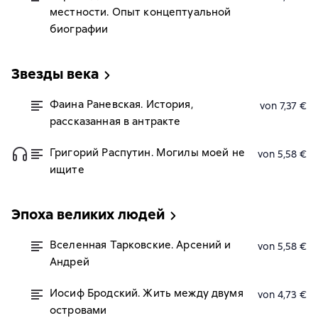
местности. Опыт концептуальной
биографии
Звезды века
Фаина Раневская. История,
von 7,37 €
рассказанная в антракте
Григорий Распутин. Могилы моей не
von 5,58 €
ищите
Эпоха великих людей
Вселенная Тарковские. Арсений и
von 5,58 €
Андрей
Иосиф Бродский. Жить между двумя
von 4,73 €
островами