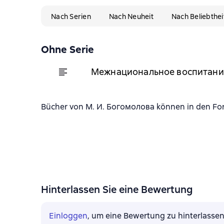
Nach Serien
Nach Neuheit
Nach Beliebthei
Ohne Serie
Межнациональное воспитани
Bücher von М. И. Богомолова können in den Form
Hinterlassen Sie eine Bewertung
Einloggen
, um eine Bewertung zu hinterlasse