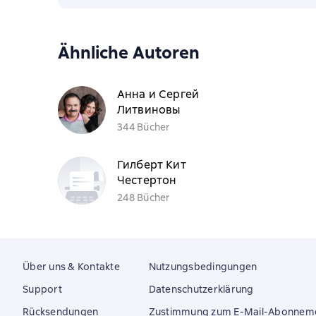
Ähnliche Autoren
Анна и Сергей
Литвиновы
344 Bücher
Гилберт Кит
Честертон
248 Bücher
Über uns & Kontakte
Nutzungsbedingungen
Support
Datenschutzerklärung
Rücksendungen
Zustimmung zum E-Mail-Abonnem