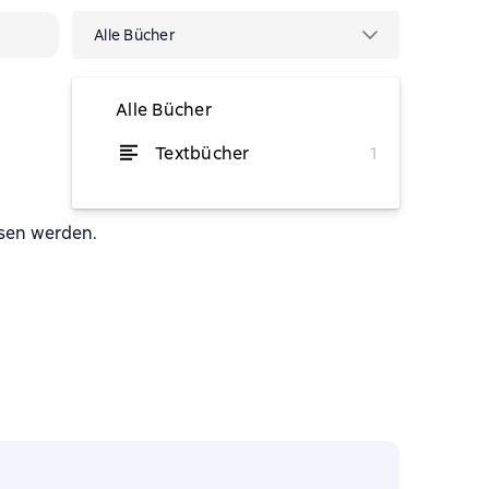
Alle Bücher
Alle Bücher
Textbücher
1
von 2,66 €
esen werden.