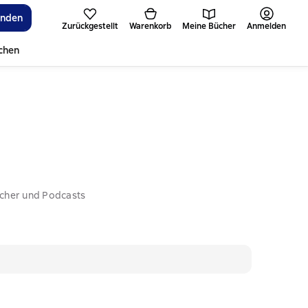
inden
Zurückgestellt
Warenkorb
Meine Bücher
Anmelden
ichen
ücher und Podcasts