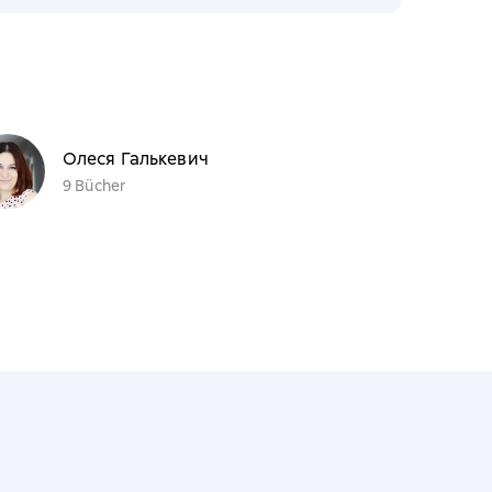
Олеся Галькевич
9 Bücher