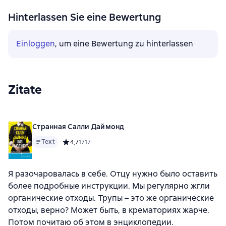
Hinterlassen Sie eine Bewertung
Einloggen
, um eine Bewertung zu hinterlassen
Zitate
Странная Салли Даймонд
Text
Средний рейтинг 4,7 на основе 1717 оценок
4,7
1717
Я разочаровалась в себе. Отцу нужно было оставить
более подробные инструкции. Мы регулярно жгли
органические отходы. Трупы – это же органические
отходы, верно? Может быть, в крематориях жарче.
Потом почитаю об этом в энциклопедии.