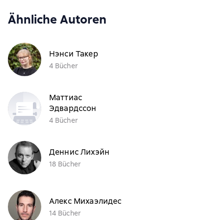
Ähnliche Autoren
Нэнси Такер
4 Bücher
Маттиас
Эдвардссон
4 Bücher
Деннис Лихэйн
18 Bücher
Алекс Михаэлидес
14 Bücher