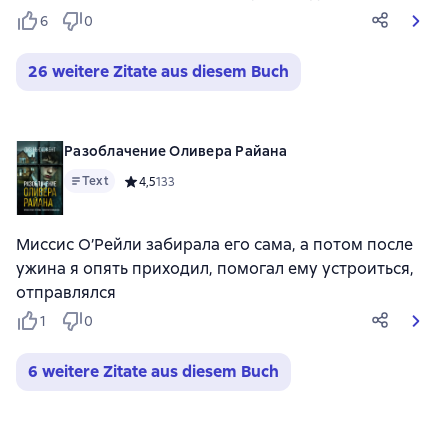
6
0
26 weitere Zitate aus diesem Buch
Разоблачение Оливера Райана
Text
Средний рейтинг 4,5 на основе 133 оценок
4,5
133
Миссис О’Рейли забирала его сама, а потом после
ужина я опять приходил, помогал ему устроиться,
отправлялся
1
0
6 weitere Zitate aus diesem Buch