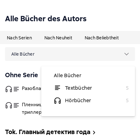
Alle Bücher des Autors
Nach Serien
Nach Neuheit
Nach Beliebtheit
Alle Bücher
Ohne Serie
Alle Bücher
Textbücher
5
Разоблачение Оливера Райана
von 5,68 €
Hörbücher
5
Пленницы. Комплект из 3
von 10,07 €
триллеров про маньяков
Tok. Главный детектив года