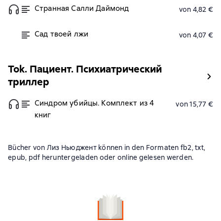
Странная Салли Даймонд
von 4,82 €
Сад твоей лжи
von 4,07 €
Tok. Пациент. Психиатрический
триллер
Синдром убийцы. Комплект из 4
von 15,77 €
книг
Bücher von Лиз Ньюджент können in den Formaten fb2, txt,
epub, pdf heruntergeladen oder online gelesen werden.