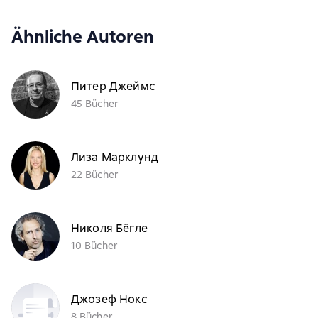
Ähnliche Autoren
Питер Джеймс
45 Bücher
Лиза Марклунд
22 Bücher
Николя Бёгле
10 Bücher
Джозеф Нокс
8 Bücher