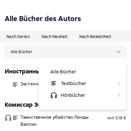
Alle Bücher des Autors
Nach Serien
Nach Neuheit
Nach Beliebtheit
Alle Bücher
Иностранный детектив
Alle Bücher
Textbücher
5
Застенчивый убийца
von 4,89 €
Hörbücher
4
Комиссар Эверт Бекстрём
Таинственное убийство Линды
von 3,18 €
Валлин