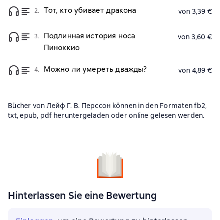
Тот, кто убивает дракона
2.
von 3,39 €
Подлинная история носа
3.
von 3,60 €
Пиноккио
Можно ли умереть дважды?
4.
von 4,89 €
Bücher von Лейф Г. В. Перссон können in den Formaten fb2,
txt, epub, pdf heruntergeladen oder online gelesen werden.
Hinterlassen Sie eine Bewertung