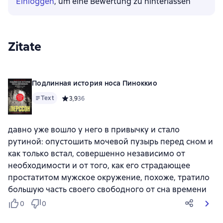
Einloggen
, um eine Bewertung zu hinterlassen
Zitate
Подлинная история носа Пиноккио
Text
Средний рейтинг 3,9 на основе 36 оценок
3,9
36
давно уже вошло у него в привычку и стало
рутиной: опустошить мочевой пузырь перед сном и
как только встал, совершенно независимо от
необходимости и от того, как его страдающее
простатитом мужское окружение, похоже, тратило
большую часть своего свободного от сна времени
0
0