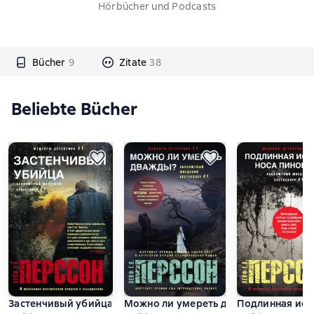
Hörbücher und Podcasts
Bücher
9
Zitate
38
Beliebte Bücher
Застенчивый убийца
Можно ли умереть дважды?
Подлинная ист